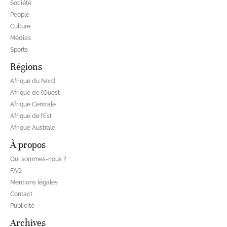
Société
People
Culture
Médias
Sports
Régions
Afrique du Nord
Afrique de l’Ouest
Afrique Centrale
Afrique de l’Est
Afrique Australe
À propos
Qui sommes-nous ?
FAQ
Mentions légales
Contact
Publicité
Archives