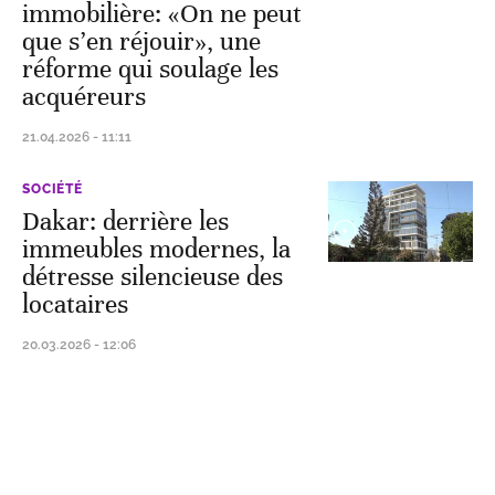
immobilière: «On ne peut
que s’en réjouir», une
réforme qui soulage les
acquéreurs
21.04.2026 - 11:11
SOCIÉTÉ
Dakar: derrière les
immeubles modernes, la
détresse silencieuse des
locataires
20.03.2026 - 12:06