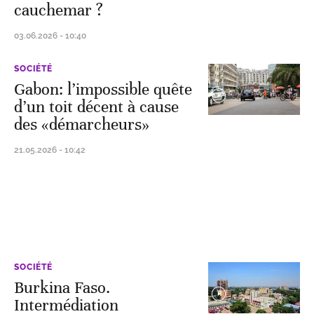
cauchemar ?
03.06.2026 - 10:40
SOCIÉTÉ
Gabon: l’impossible quête
d’un toit décent à cause
des «démarcheurs»
21.05.2026 - 10:42
SOCIÉTÉ
Burkina Faso.
Intermédiation