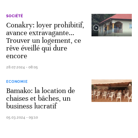
SOCIÉTÉ
Conakry: loyer prohibitif,
avance extravagante...
Trouver un logement, ce
rêve éveillé qui dure
encore
28.07.2024 - 08:05
ECONOMIE
Bamako: la location de
chaises et bâches, un
business lucratif
05.03.2024 - 09:10