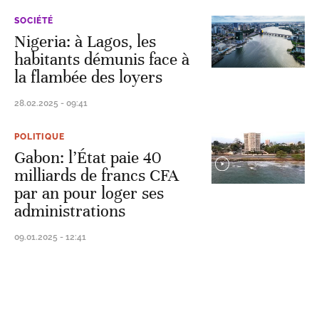
SOCIÉTÉ
Nigeria: à Lagos, les
habitants démunis face à
la flambée des loyers
28.02.2025 - 09:41
POLITIQUE
Gabon: l’État paie 40
milliards de francs CFA
par an pour loger ses
administrations
09.01.2025 - 12:41