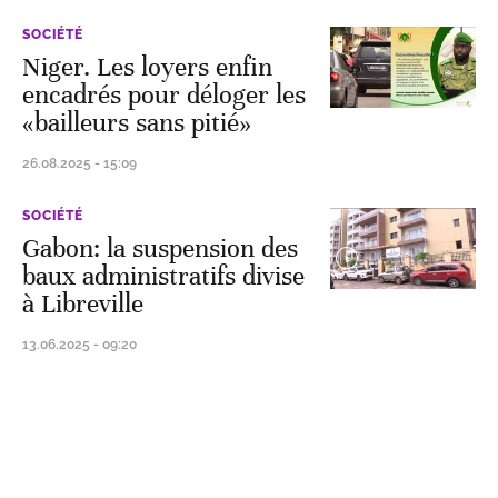
SOCIÉTÉ
Niger. Les loyers enfin
encadrés pour déloger les
«bailleurs sans pitié»
26.08.2025 - 15:09
SOCIÉTÉ
Gabon: la suspension des
baux administratifs divise
à Libreville
13.06.2025 - 09:20