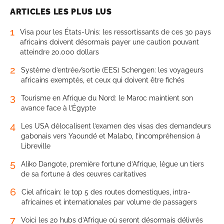
ARTICLES LES PLUS LUS
1
Visa pour les États-Unis: les ressortissants de ces 30 pays
africains doivent désormais payer une caution pouvant
atteindre 20.000 dollars
2
Système d’entrée/sortie (EES) Schengen: les voyageurs
africains exemptés, et ceux qui doivent être fichés
3
Tourisme en Afrique du Nord: le Maroc maintient son
avance face à l’Égypte
4
Les USA délocalisent l’examen des visas des demandeurs
gabonais vers Yaoundé et Malabo, l’incompréhension à
Libreville
5
Aliko Dangote, première fortune d’Afrique, lègue un tiers
de sa fortune à des œuvres caritatives
6
Ciel africain: le top 5 des routes domestiques, intra-
africaines et internationales par volume de passagers
7
Voici les 20 hubs d’Afrique où seront désormais délivrés