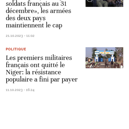
soldats français au 31
décembre», les armées
des deux pays
maintiennent le cap
21.10.2023 - 11:02
POLITIQUE
Les premiers militaires
français ont quitté le
Niger: la résistance
populaire a fini par payer
11.10.2023 - 16:24