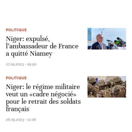
POLITIQUE
Niger: expulsé,
l’ambassadeur de France
a quitté Niamey
27.09.2023 - 09:50
POLITIQUE
Niger: le régime militaire
veut un «cadre négocié»
pour le retrait des soldats
français
26.09.2023 - 11:06