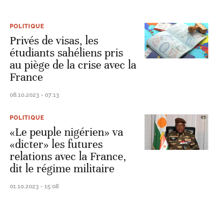
POLITIQUE
Privés de visas, les
étudiants sahéliens pris
au piège de la crise avec la
France
08.10.2023 - 07:13
POLITIQUE
«Le peuple nigérien» va
«dicter» les futures
relations avec la France,
dit le régime militaire
01.10.2023 - 15:08