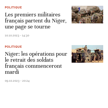
POLITIQUE
Les premiers militaires
français partent du Niger,
une page se tourne
10.10.2023 - 14:30
POLITIQUE
Niger: les opérations pour
le retrait des soldats
français commenceront
mardi
09.10.2023 - 20:24