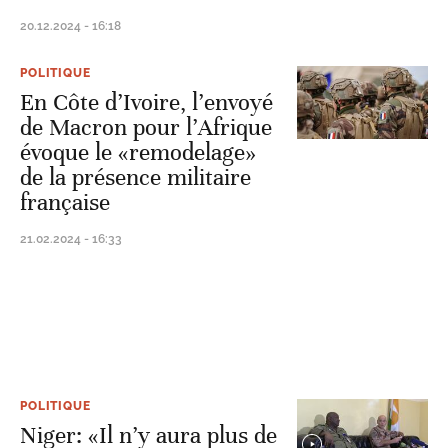
20.12.2024 - 16:18
POLITIQUE
En Côte d’Ivoire, l’envoyé
de Macron pour l’Afrique
évoque le «remodelage»
de la présence militaire
française
21.02.2024 - 16:33
POLITIQUE
Niger: «Il n’y aura plus de