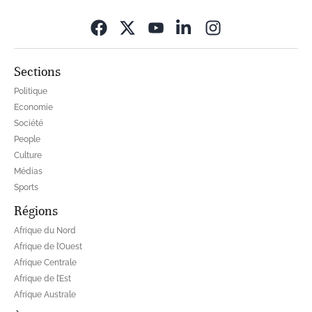
Opens in new wi
Sections
Politique
Economie
Société
People
Culture
Médias
Sports
Régions
Afrique du Nord
Afrique de l’Ouest
Afrique Centrale
Afrique de l’Est
Afrique Australe