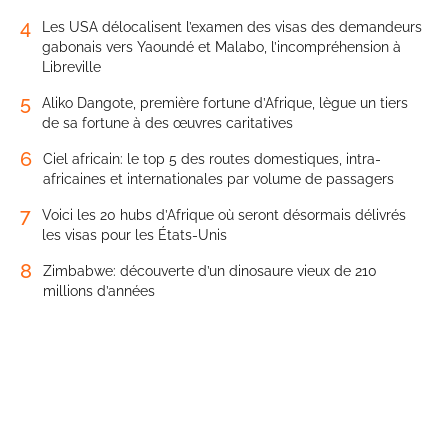
4
Les USA délocalisent l’examen des visas des demandeurs
gabonais vers Yaoundé et Malabo, l’incompréhension à
Libreville
5
Aliko Dangote, première fortune d’Afrique, lègue un tiers
de sa fortune à des œuvres caritatives
6
Ciel africain: le top 5 des routes domestiques, intra-
africaines et internationales par volume de passagers
7
Voici les 20 hubs d’Afrique où seront désormais délivrés
les visas pour les États-Unis
8
Zimbabwe: découverte d’un dinosaure vieux de 210
millions d’années