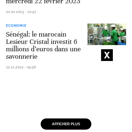
mercredi 22 février 2023
22.02.2023 - 10:47
ECONOMIE
Sénégal: le marocain
Lesieur Cristal investit 6
millions d’euros dans une
savonnerie
22.11.2022 - 09:56
AFFICHER PLUS