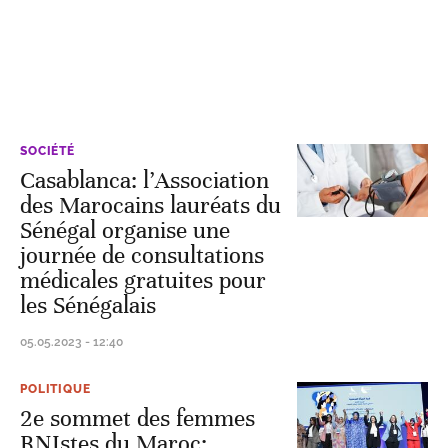
SOCIÉTÉ
Casablanca: l’Association
des Marocains lauréats du
Sénégal organise une
journée de consultations
médicales gratuites pour
les Sénégalais
05.05.2023 - 12:40
POLITIQUE
2e sommet des femmes
RNIstes du Maroc: