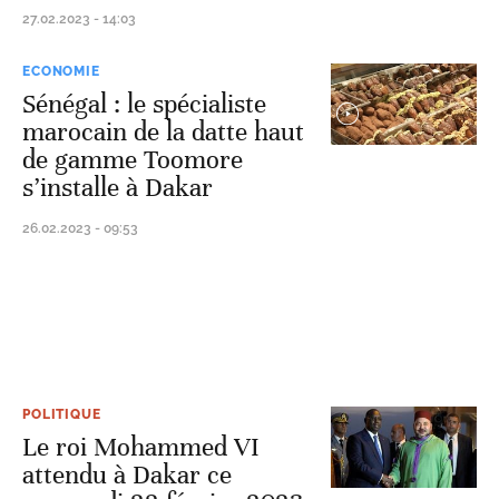
27.02.2023 - 14:03
ECONOMIE
Sénégal : le spécialiste
marocain de la datte haut
de gamme Toomore
s’installe à Dakar
26.02.2023 - 09:53
POLITIQUE
Le roi Mohammed VI
attendu à Dakar ce