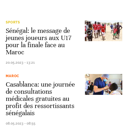
SPORTS
Sénégal: le message de
jeunes joueurs aux U17
pour la finale face au
Maroc
20.05.2023 - 13:21
MAROC
Casablanca: une journée
de consultations
médicales gratuites au
profit des ressortissants
sénégalais
08.05.2023 - 08:55