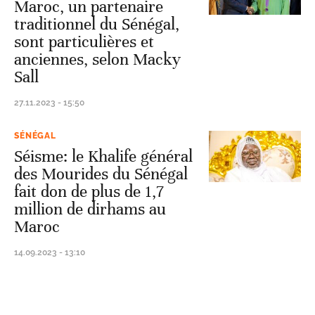
Maroc, un partenaire
traditionnel du Sénégal,
sont particulières et
anciennes, selon Macky
Sall
27.11.2023 - 15:50
SÉNÉGAL
Séisme: le Khalife général
des Mourides du Sénégal
fait don de plus de 1,7
million de dirhams au
Maroc
14.09.2023 - 13:10