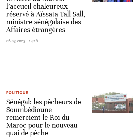
l’accueil chaleureux
réservé à Aïssata Tall Sall,
ministre sénégalaise des
Affaires étrangères
06.03.2023 - 14:18
POLITIQUE
Sénégal: les pêcheurs de
Soumbédioune
remercient le Roi du
Maroc pour le nouveau
quai de pêche