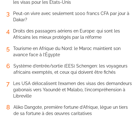
les visas pour les États-Unis
3
Peut-on vivre avec seulement 1000 francs CFA par jour à
Dakar?
4
Droits des passagers aériens en Europe: qui sont les
Africains les mieux protégés par la réforme
5
Tourisme en Afrique du Nord: le Maroc maintient son
avance face à l’Égypte
6
Système d’entrée/sortie (EES) Schengen: les voyageurs
africains exemptés, et ceux qui doivent être fichés
7
Les USA délocalisent l’examen des visas des demandeurs
gabonais vers Yaoundé et Malabo, l’incompréhension à
Libreville
8
Aliko Dangote, première fortune d’Afrique, lègue un tiers
de sa fortune à des œuvres caritatives