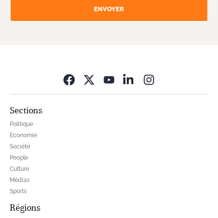
ENVOYER
Opens in new wi
Sections
Politique
Economie
Société
People
Culture
Médias
Sports
Régions