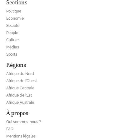
Sections
Politique
Economie
Société
People
Culture
Médias
Sports
Régions
Afrique du Nord
Afrique de l’Ouest
Afrique Centrale
Afrique de l’Est
Afrique Australe
À propos
Qui sommes-nous ?
FAQ
Mentions légales