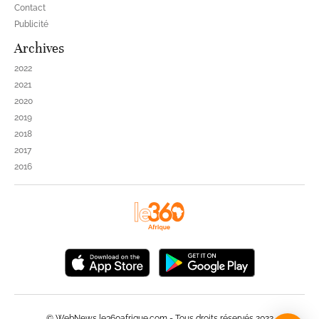
Contact
Publicité
Archives
2022
2021
2020
2019
2018
2017
2016
© WebNews le360afrique.com - Tous droits réservés 2022