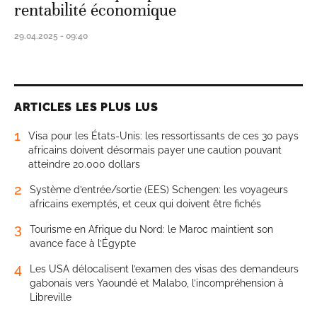
rentabilité économique
29.04.2025 - 09:40
ARTICLES LES PLUS LUS
1
Visa pour les États-Unis: les ressortissants de ces 30 pays
africains doivent désormais payer une caution pouvant
atteindre 20.000 dollars
2
Système d’entrée/sortie (EES) Schengen: les voyageurs
africains exemptés, et ceux qui doivent être fichés
3
Tourisme en Afrique du Nord: le Maroc maintient son
avance face à l’Égypte
4
Les USA délocalisent l’examen des visas des demandeurs
gabonais vers Yaoundé et Malabo, l’incompréhension à
Libreville