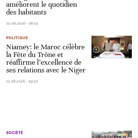
améliorent le quotidien
des habitants
02.08.2026 - 08:02
POLITIQUE
Niamey: le Maroc célèbre
la Fête du Trône et
réaffirme l’excellence de
ses relations avec le Niger
01.08.2026 - 09:50
SOCIÉTÉ