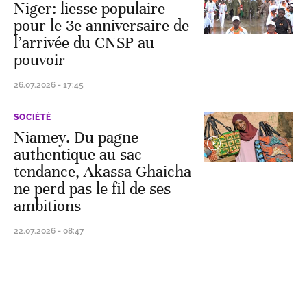
Niger: liesse populaire
pour le 3e anniversaire de
l’arrivée du CNSP au
pouvoir
26.07.2026 - 17:45
SOCIÉTÉ
Niamey. Du pagne
authentique au sac
tendance, Akassa Ghaicha
ne perd pas le fil de ses
ambitions
22.07.2026 - 08:47