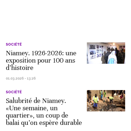
SOCIÉTÉ
Niamey. 1926-2026: une
exposition pour 100 ans
d’histoire
01.03.2026 - 13:26
SOCIÉTÉ
Salubrité de Niamey.
«Une semaine, un
quartier», un coup de
balai qu’on espère durable