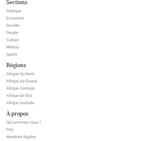
Sections
Politique
Economie
Société
People
Culture
Médias
Sports
Régions
Afrique du Nord
Afrique de l’Ouest
Afrique Centrale
Afrique de l’Est
Afrique Australe
À propos
Qui sommes-nous ?
FAQ
Mentions légales