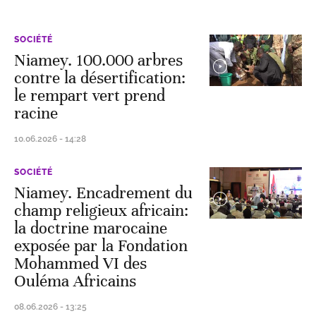
SOCIÉTÉ
Niamey. 100.000 arbres
contre la désertification:
le rempart vert prend
racine
10.06.2026 - 14:28
SOCIÉTÉ
Niamey. Encadrement du
champ religieux africain:
la doctrine marocaine
exposée par la Fondation
Mohammed VI des
Ouléma Africains
08.06.2026 - 13:25