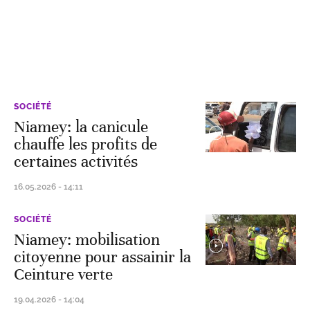
SOCIÉTÉ
Niamey: la canicule
chauffe les profits de
certaines activités
16.05.2026 - 14:11
SOCIÉTÉ
Niamey: mobilisation
citoyenne pour assainir la
Ceinture verte
19.04.2026 - 14:04