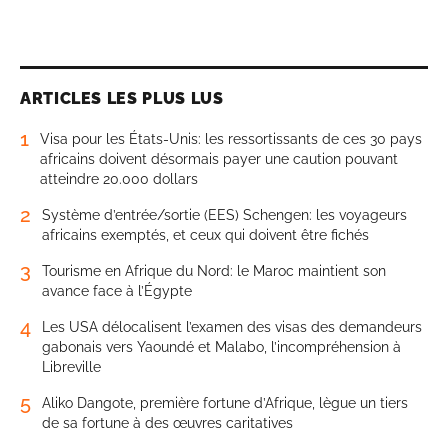
ARTICLES LES PLUS LUS
1
Visa pour les États-Unis: les ressortissants de ces 30 pays
africains doivent désormais payer une caution pouvant
atteindre 20.000 dollars
2
Système d’entrée/sortie (EES) Schengen: les voyageurs
africains exemptés, et ceux qui doivent être fichés
3
Tourisme en Afrique du Nord: le Maroc maintient son
avance face à l’Égypte
4
Les USA délocalisent l’examen des visas des demandeurs
gabonais vers Yaoundé et Malabo, l’incompréhension à
Libreville
5
Aliko Dangote, première fortune d’Afrique, lègue un tiers
de sa fortune à des œuvres caritatives