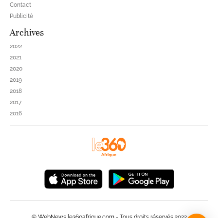
Contact
Publicité
Archives
2022
2021
2020
2019
2018
2017
2016
© WebNews le360afrique.com - Tous droits réservés 2022