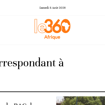
Samedi
8
Août
2026
orrespondant à