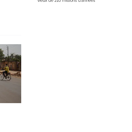
vieux de 210 millions d’années