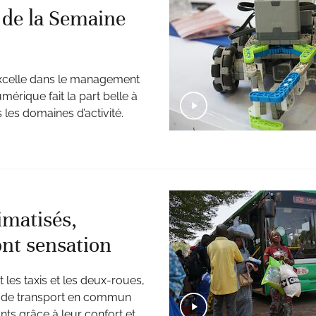
s de la Semaine
 excelle dans le management
érique fait la part belle à
s les domaines d’activité.
imatisés,
ont sensation
les taxis et les deux-roues,
té de transport en commun
nts grâce à leur confort et