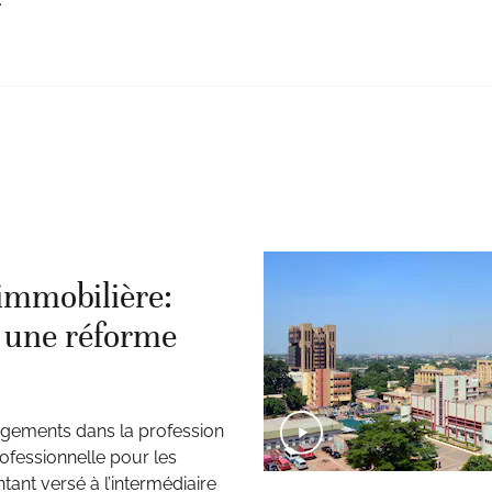
immobilière:
, une réforme
ngements dans la profession
rofessionnelle pour les
ant versé à l’intermédiaire