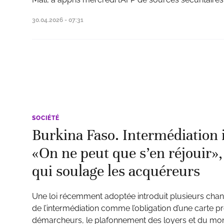
30.04.2026 - 07:31
SOCIÉTÉ
Burkina Faso. Intermédiation 
«On ne peut que s’en réjouir»
qui soulage les acquéreurs
Une loi récemment adoptée introduit plusieurs cha
de l’intermédiation comme l’obligation d’une carte p
démarcheurs, le plafonnement des loyers et du mont