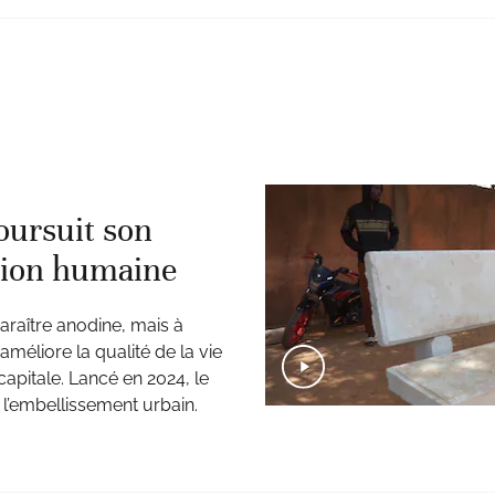
oursuit son
sion humaine
araître anodine, mais à
éliore la qualité de la vie
apitale. Lancé en 2024, le
’embellissement urbain.