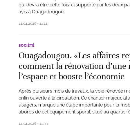
qui devra être cette fois-ci supporté par les deux par
avis à Ouagadougou.
21.04.2026 - 11:11
SOCIÉTÉ
Ouagadougou. «Les affaires r
comment la rénovation d’une r
l’espace et booste l’économie
Après plusieurs mois de travaux, la voie rénovée m
enfin ouverte à la circulation. Ce chantier majeur, 
usagers, marque une étape importante pour la mobili
abords de cet équipement sportif, situé au quarti
12.04.2026 - 11:33