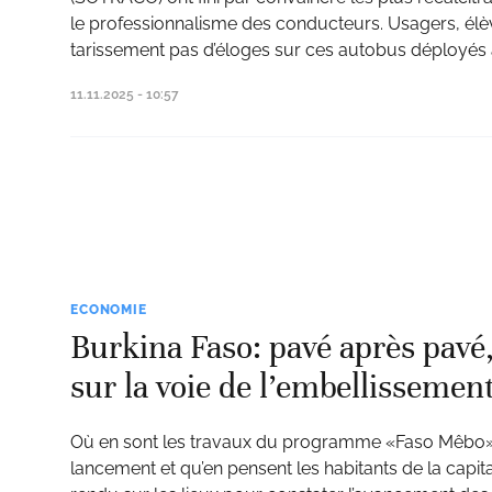
le professionnalisme des conducteurs. Usagers, élèv
tarissement pas d’éloges sur ces autobus déployés à
11.11.2025 - 10:57
ECONOMIE
Burkina Faso: pavé après pav
sur la voie de l’embellissemen
Où en sont les travaux du programme «Faso Mêbo»,
lancement et qu’en pensent les habitants de la capit