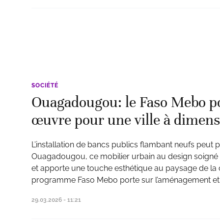
SOCIÉTÉ
Ouagadougou: le Faso Mebo p
œuvre pour une ville à dimen
L’installation de bancs publics flambant neufs peut p
Ouagadougou, ce mobilier urbain au design soigné am
et apporte une touche esthétique au paysage de la c
programme Faso Mebo porte sur l’aménagement et l
29.03.2026 - 11:21