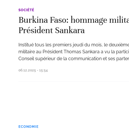
SOCIÉTÉ
Burkina Faso: hommage militai
Président Sankara
Institué tous les premiers jeudi du mois, le deuxi
militaire au Président Thomas Sankara a vu la parti
Conseil supérieur de la communication et ses parten
06.12.2025 - 15:54
ECONOMIE