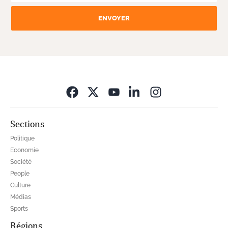
ENVOYER
Opens in new wi
Sections
Politique
Economie
Société
People
Culture
Médias
Sports
Régions