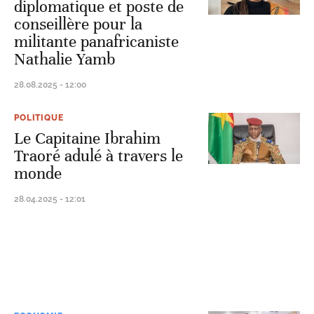
diplomatique et poste de
conseillère pour la
militante panafricaniste
Nathalie Yamb
28.08.2025 - 12:00
POLITIQUE
Le Capitaine Ibrahim
Traoré adulé à travers le
monde
28.04.2025 - 12:01