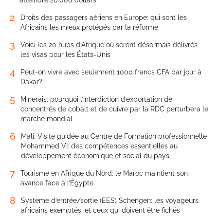
atteindre 20.000 dollars
2
Droits des passagers aériens en Europe: qui sont les
Africains les mieux protégés par la réforme
3
Voici les 20 hubs d’Afrique où seront désormais délivrés
les visas pour les États-Unis
4
Peut-on vivre avec seulement 1000 francs CFA par jour à
Dakar?
5
Minerais: pourquoi l’interdiction d’exportation de
concentrés de cobalt et de cuivre par la RDC perturbera le
marché mondial
6
Mali. Visite guidée au Centre de Formation professionnelle
Mohammed VI: des compétences essentielles au
développement économique et social du pays
7
Tourisme en Afrique du Nord: le Maroc maintient son
avance face à l’Égypte
8
Système d’entrée/sortie (EES) Schengen: les voyageurs
africains exemptés, et ceux qui doivent être fichés