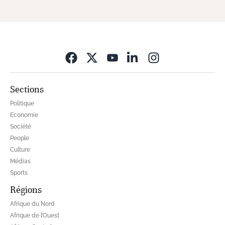
Opens in new wi
Sections
Politique
Economie
Société
People
Culture
Médias
Sports
Régions
Afrique du Nord
Afrique de l’Ouest