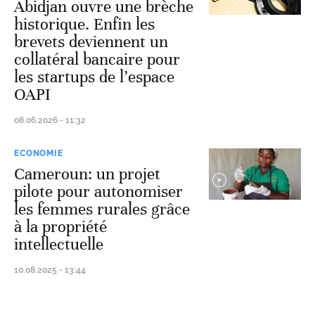
Abidjan ouvre une brèche
historique. Enfin les
brevets deviennent un
collatéral bancaire pour
les startups de l’espace
OAPI
08.06.2026 - 11:32
ECONOMIE
Cameroun: un projet
pilote pour autonomiser
les femmes rurales grâce
à la propriété
intellectuelle
10.08.2025 - 13:44