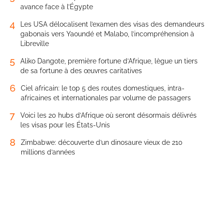
avance face à l’Égypte
4
Les USA délocalisent l’examen des visas des demandeurs
gabonais vers Yaoundé et Malabo, l’incompréhension à
Libreville
5
Aliko Dangote, première fortune d’Afrique, lègue un tiers
de sa fortune à des œuvres caritatives
6
Ciel africain: le top 5 des routes domestiques, intra-
africaines et internationales par volume de passagers
7
Voici les 20 hubs d’Afrique où seront désormais délivrés
les visas pour les États-Unis
8
Zimbabwe: découverte d’un dinosaure vieux de 210
millions d’années