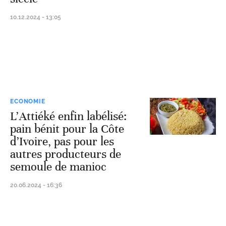
10.12.2024 - 13:05
ECONOMIE
L’Attiéké enfin labélisé:
pain bénit pour la Côte
d’Ivoire, pas pour les
autres producteurs de
semoule de manioc
20.06.2024 - 16:36