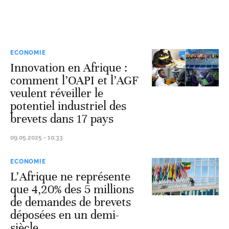
ECONOMIE
Innovation en Afrique :
comment l’OAPI et l’AGF
veulent réveiller le
potentiel industriel des
brevets dans 17 pays
09.05.2025 - 10:33
ECONOMIE
L’Afrique ne représente
que 4,20% des 5 millions
de demandes de brevets
déposées en un demi-
siècle