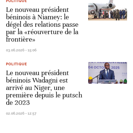
POLITIQUE
Le nouveau président
béninois à Niamey: le
dégel des relations passe
par la «réouverture de la
frontière»
03.06.2026 - 15:06
POLITIQUE
Le nouveau président
béninois Wadagni est
arrivé au Niger, une
première depuis le putsch
de 2023
02.06.2026 - 12:57