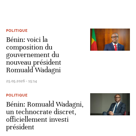
POLITIQUE
Bénin: voici la
composition du
gouvernement du
nouveau président
Romuald Wadagni
25.05.2026 - 15:14
POLITIQUE
Bénin: Romuald Wadagni,
un technocrate discret,
officiellement investi
président