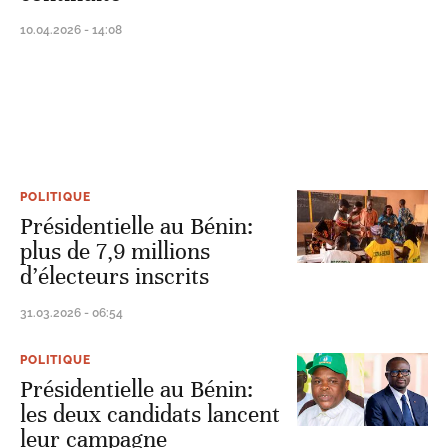
10.04.2026 - 14:08
POLITIQUE
Présidentielle au Bénin:
plus de 7,9 millions
d’électeurs inscrits
31.03.2026 - 06:54
POLITIQUE
Présidentielle au Bénin:
les deux candidats lancent
leur campagne