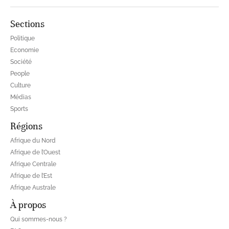
Sections
Politique
Economie
Société
People
Culture
Médias
Sports
Régions
Afrique du Nord
Afrique de l’Ouest
Afrique Centrale
Afrique de l’Est
Afrique Australe
À propos
Qui sommes-nous ?