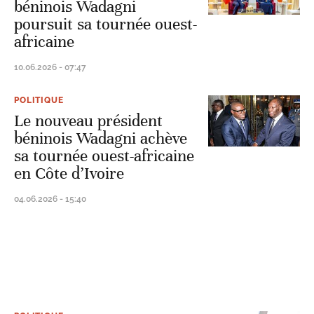
béninois Wadagni
poursuit sa tournée ouest-
africaine
10.06.2026 - 07:47
POLITIQUE
Le nouveau président
béninois Wadagni achève
sa tournée ouest-africaine
en Côte d’Ivoire
04.06.2026 - 15:40