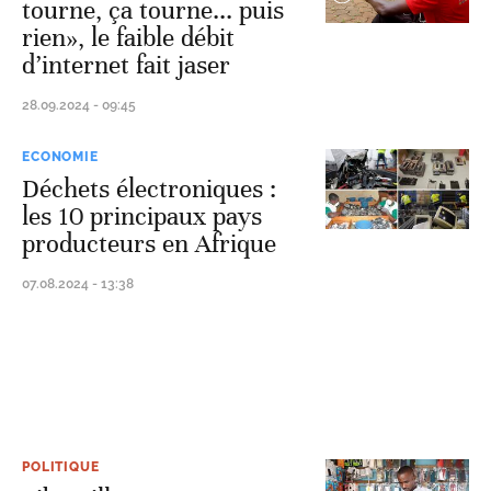
tourne, ça tourne... puis
rien», le faible débit
d’internet fait jaser
28.09.2024 - 09:45
ECONOMIE
Déchets électroniques :
les 10 principaux pays
producteurs en Afrique
07.08.2024 - 13:38
POLITIQUE