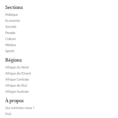
Sections
Politique
Economie
Société
People
Culture
Médias
Sports
Régions
Afrique du Nord
Afrique de l’Ouest
Afrique Centrale
Afrique de l’Est
Afrique Australe
À propos
Qui sommes-nous ?
FAQ