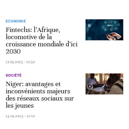
ECONOMIE
Fintechs: l’Afrique,
locomotive de la
croissance mondiale d’ici
2030
17.05.2023 - 12:50
SOCIÉTÉ
Niger: avantages et
inconvénients majeurs
des réseaux sociaux sur
les jeunes
14.05.2023 - 12:10