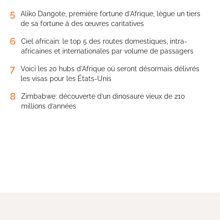
5
Aliko Dangote, première fortune d’Afrique, lègue un tiers
de sa fortune à des œuvres caritatives
6
Ciel africain: le top 5 des routes domestiques, intra-
africaines et internationales par volume de passagers
7
Voici les 20 hubs d’Afrique où seront désormais délivrés
les visas pour les États-Unis
8
Zimbabwe: découverte d’un dinosaure vieux de 210
millions d’années