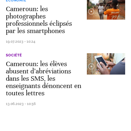
ECONOMIE
Cameroun: les
photographes
professionnels éclipsés
par les smartphones
19.07.2023 - 10:24
SOCIÉTÉ
Cameroun: les élèves
abusent d’abréviations
dans les SMS, les
enseignants dénoncent en
toutes lettres
13.06.2023 - 10:56