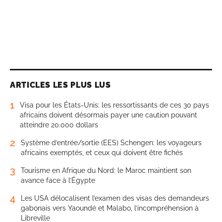
ARTICLES LES PLUS LUS
1
Visa pour les États-Unis: les ressortissants de ces 30 pays
africains doivent désormais payer une caution pouvant
atteindre 20.000 dollars
2
Système d’entrée/sortie (EES) Schengen: les voyageurs
africains exemptés, et ceux qui doivent être fichés
3
Tourisme en Afrique du Nord: le Maroc maintient son
avance face à l’Égypte
4
Les USA délocalisent l’examen des visas des demandeurs
gabonais vers Yaoundé et Malabo, l’incompréhension à
Libreville