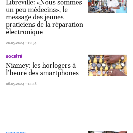
Libreville: «Nous sommes
un peu médecins», le
message des jeunes
praticiens de la réparation
électronique
20.05.2024 - 10:54
SOCIÉTÉ
Niamey: les horlogers à
l’heure des smartphones
06.05.2024 - 12:28