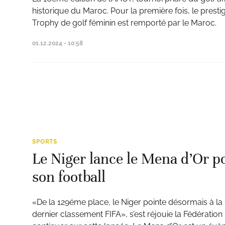
historique du Maroc. Pour la première fois, le presti
Trophy de golf féminin est remporté par le Maroc.
01.12.2024 - 10:58
SPORTS
Le Niger lance le Mena d’Or p
son football
«De la 129éme place, le Niger pointe désormais à la
dernier classement FIFA», s’est réjouie la Fédération