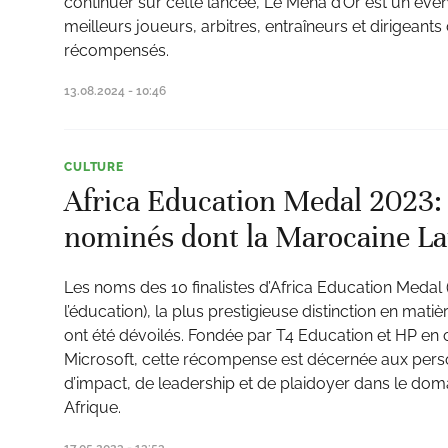
continuer sur cette lancée, Le Mena d’Or est un évè
meilleurs joueurs, arbitres, entraîneurs et dirigeants
récompensés.
13.08.2024 - 10:46
CULTURE
Africa Education Medal 2023: v
nominés dont la Marocaine L
Les noms des 10 finalistes d’Africa Education Medal 
l’éducation), la plus prestigieuse distinction en mati
ont été dévoilés. Fondée par T4 Education et HP en 
Microsoft, cette récompense est décernée aux perso
d’impact, de leadership et de plaidoyer dans le dom
Afrique.