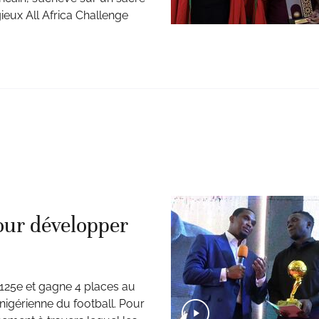
gieux All Africa Challenge
our développer
 125e et gagne 4 places au
 nigérienne du football. Pour