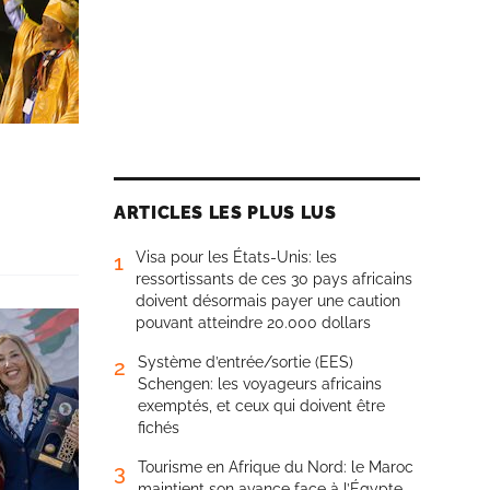
ARTICLES LES PLUS LUS
Visa pour les États-Unis: les
1
ressortissants de ces 30 pays africains
doivent désormais payer une caution
pouvant atteindre 20.000 dollars
Système d’entrée/sortie (EES)
2
Schengen: les voyageurs africains
exemptés, et ceux qui doivent être
fichés
Tourisme en Afrique du Nord: le Maroc
3
maintient son avance face à l’Égypte