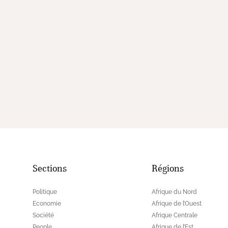
Sections
Régions
Politique
Afrique du Nord
Economie
Afrique de l’Ouest
Société
Afrique Centrale
People
Afrique de l’Est