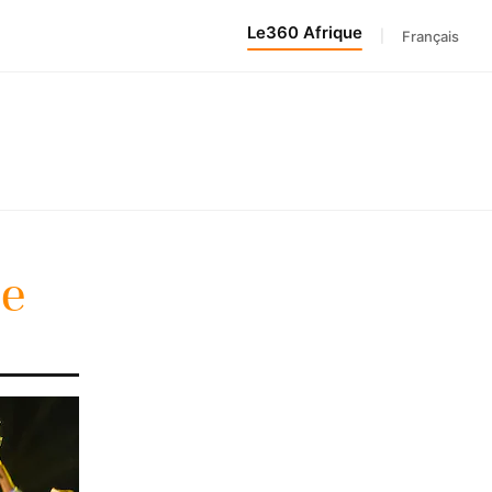
Le360 Afrique
|
Français
e