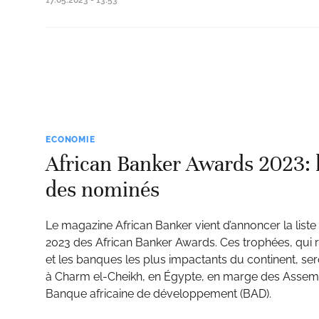
17.05.2023 - 13:53
ECONOMIE
African Banker Awards 2023: l
des nominés
Le magazine African Banker vient d’annoncer la liste
2023 des African Banker Awards. Ces trophées, qui 
et les banques les plus impactants du continent, ser
à Charm el-Cheikh, en Égypte, en marge des Assemb
Banque africaine de développement (BAD).