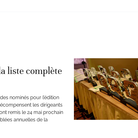
a liste complète
 des nominés pour l’édition
récompensent les dirigeants
ont remis le 24 mai prochain
lées annuelles de la