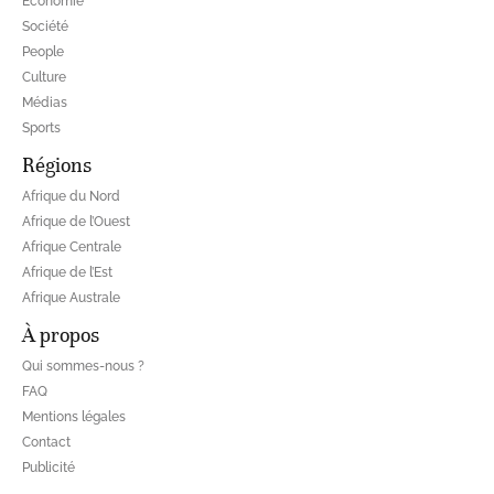
Economie
Société
People
Culture
Médias
Sports
Régions
Afrique du Nord
Afrique de l’Ouest
Afrique Centrale
Afrique de l’Est
Afrique Australe
À propos
Qui sommes-nous ?
FAQ
Mentions légales
Contact
Publicité