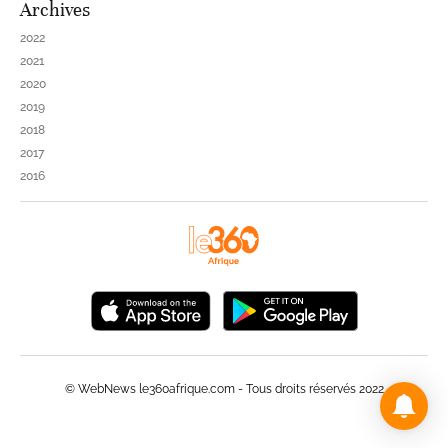
Archives
2022
2021
2020
2019
2018
2017
2016
© WebNews le360afrique.com - Tous droits réservés 2022