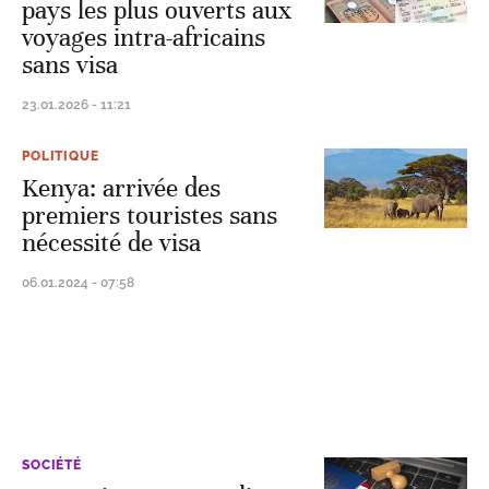
pays les plus ouverts aux
voyages intra-africains
sans visa
23.01.2026 - 11:21
POLITIQUE
Kenya: arrivée des
premiers touristes sans
nécessité de visa
06.01.2024 - 07:58
SOCIÉTÉ