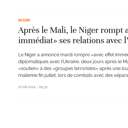
NIGER
Après le Mali, le Niger rompt a
immédiat» ses relations avec 
Le Niger a annoncé mardi rompre «avec effet immédi
diplomatiques avec l’Ukraine, deux jours après le Ma
«soutien» à des «groupes terroristes» après une lou
malienne fin juillet, lors de combats avec des séparat
07.08.2024 - 09:32