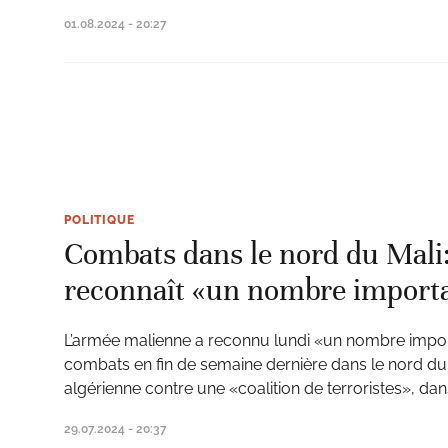
01.08.2024 - 20:27
POLITIQUE
Combats dans le nord du Mali:
reconnaît «un nombre import
L’armée malienne a reconnu lundi «un nombre impo
combats en fin de semaine dernière dans le nord du 
algérienne contre une «coalition de terroristes», 
29.07.2024 - 20:37