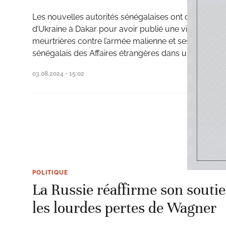
Les nouvelles autorités sénégalaises ont convoqué
d’Ukraine à Dakar pour avoir publié une vidéo de so
meurtrières contre l’armée malienne et ses alliés rus
sénégalais des Affaires étrangères dans un commun
03.08.2024 - 15:02
POLITIQUE
La Russie réaffirme son souti
les lourdes pertes de Wagner