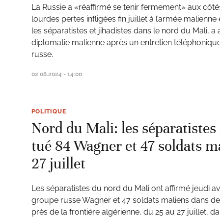
La Russie a «réaffirmé se tenir fermement» aux côt
lourdes pertes infligées fin juillet à l’armée malien
les séparatistes et jihadistes dans le nord du Mali, a 
diplomatie malienne après un entretien téléphoni
russe.
02.08.2024 - 14:00
POLITIQUE
Nord du Mali: les séparatistes
tué 84 Wagner et 47 soldats m
27 juillet
Les séparatistes du nord du Mali ont affirmé jeudi 
groupe russe Wagner et 47 soldats maliens dans d
près de la frontière algérienne, du 25 au 27 juillet