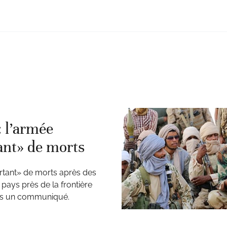
 l’armée
ant» de morts
rtant» de morts après des
pays près de la frontière
dans un communiqué.