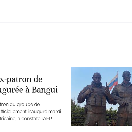
ex-patron de
ugurée à Bangui
atron du groupe de
ficiellement inauguré mardi
ricaine, a constaté l’AFP.