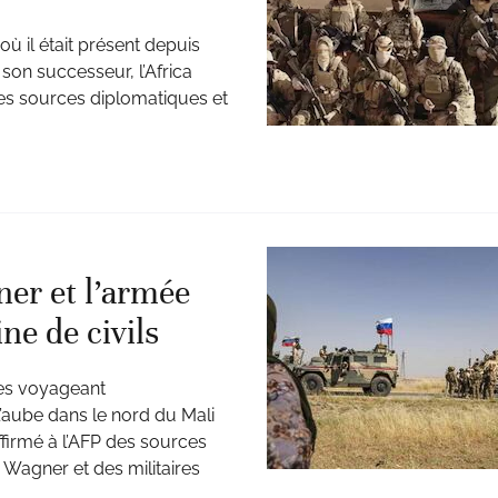
où il était présent depuis
 son successeur, l’Africa
des sources diplomatiques et
er et l’armée
ne de civils
tes voyageant
 l’aube dans le nord du Mali
ffirmé à l’AFP des sources
Wagner et des militaires