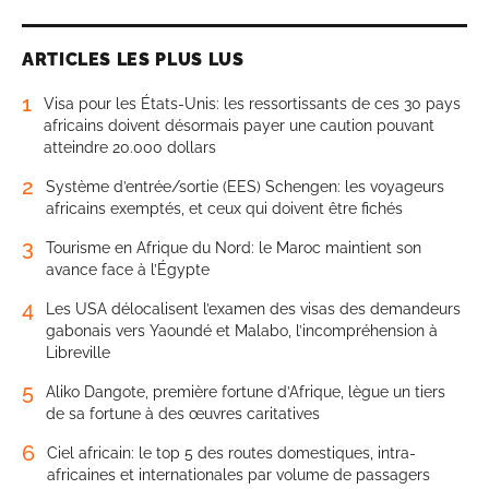
ARTICLES LES PLUS LUS
1
Visa pour les États-Unis: les ressortissants de ces 30 pays
africains doivent désormais payer une caution pouvant
atteindre 20.000 dollars
2
Système d’entrée/sortie (EES) Schengen: les voyageurs
africains exemptés, et ceux qui doivent être fichés
3
Tourisme en Afrique du Nord: le Maroc maintient son
avance face à l’Égypte
4
Les USA délocalisent l’examen des visas des demandeurs
gabonais vers Yaoundé et Malabo, l’incompréhension à
Libreville
5
Aliko Dangote, première fortune d’Afrique, lègue un tiers
de sa fortune à des œuvres caritatives
6
Ciel africain: le top 5 des routes domestiques, intra-
africaines et internationales par volume de passagers