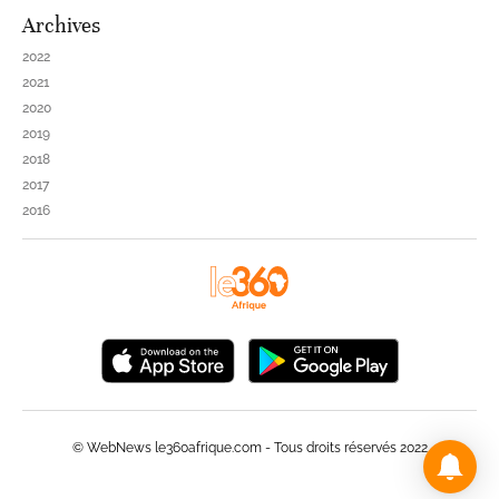
Archives
2022
2021
2020
2019
2018
2017
2016
© WebNews le360afrique.com - Tous droits réservés 2022