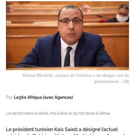
Hichem Mechichi, ministre de l'Intérieur a été désigné chef du
gouvernement. . DR
Par
Le360 Afrique (avec Agences)
Le 25/07/2020 à 21h01, mis à jour le 25/07/2020 à 21h04
Le président tunisien Kais Saied a désigné l’actuel