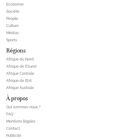
Economie
Société
People
Culture
Médias
Sports
Régions
Afrique du Nord
Afrique de l’Ouest
Afrique Centrale
Afrique de l’Est
Afrique Australe
À propos
Qui sommes-nous ?
FAQ
Mentions légales
Contact
Publicité