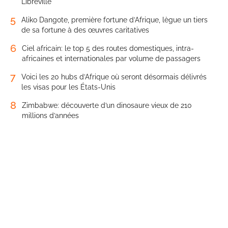
Libreville
5
Aliko Dangote, première fortune d’Afrique, lègue un tiers
de sa fortune à des œuvres caritatives
6
Ciel africain: le top 5 des routes domestiques, intra-
africaines et internationales par volume de passagers
7
Voici les 20 hubs d’Afrique où seront désormais délivrés
les visas pour les États-Unis
8
Zimbabwe: découverte d’un dinosaure vieux de 210
millions d’années