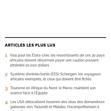
ARTICLES LES PLUS LUS
1
Visa pour les États-Unis: les ressortissants de ces 30 pays
africains doivent désormais payer une caution pouvant
atteindre 20.000 dollars
2
Système d’entrée/sortie (EES) Schengen: les voyageurs
africains exemptés, et ceux qui doivent être fichés
3
Tourisme en Afrique du Nord: le Maroc maintient son
avance face à l’Égypte
4
Les USA délocalisent l’examen des visas des demandeurs
gabonais vers Yaoundé et Malabo, l’incompréhension à