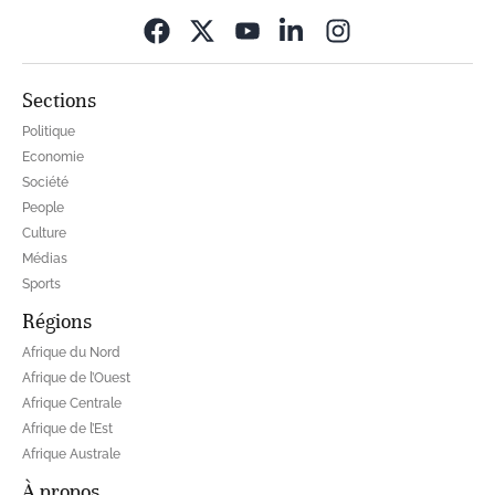
Opens in new wi
Sections
Politique
Economie
Société
People
Culture
Médias
Sports
Régions
Afrique du Nord
Afrique de l’Ouest
Afrique Centrale
Afrique de l’Est
Afrique Australe
À propos