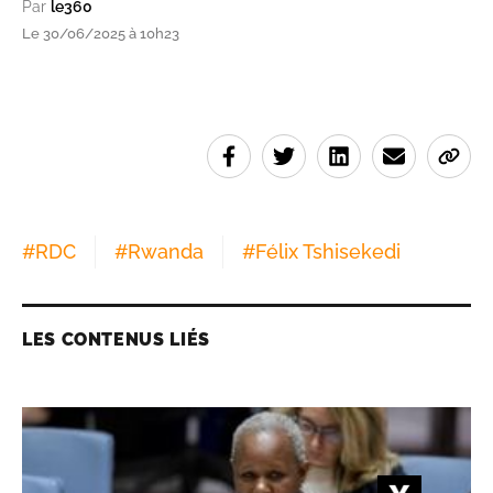
Par
le360
Le 30/06/2025 à 10h23
#
RDC
#
Rwanda
#
Félix Tshisekedi
LES CONTENUS LIÉS