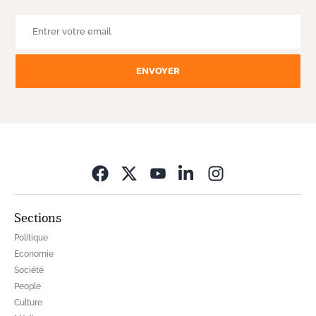
ENVOYER
Opens in new wi
Sections
Politique
Economie
Société
People
Culture