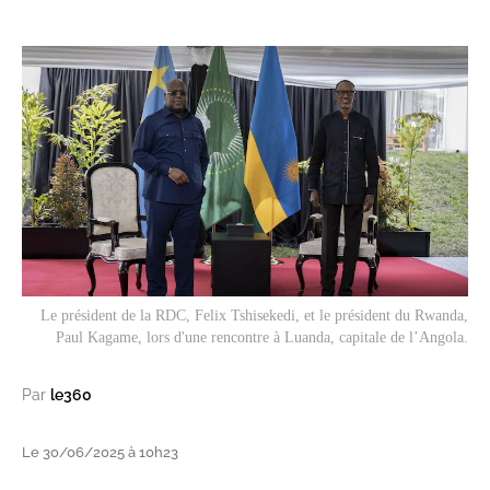
Le président de la RDC, Felix Tshisekedi, et le président du Rwanda,
Paul Kagame, lors d'une rencontre à Luanda, capitale de l’Angola.
Par
le360
Le 30/06/2025 à 10h23