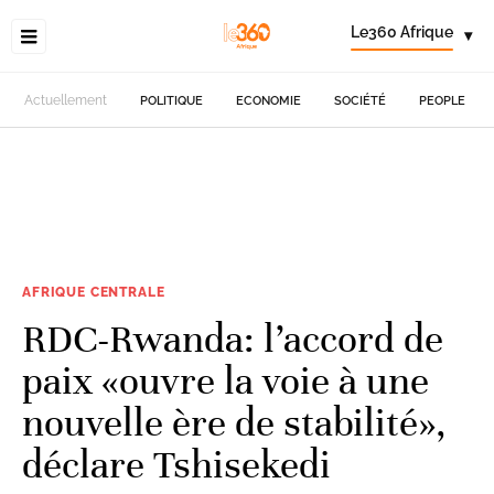
Le360 Afrique
▾
Actuellement
POLITIQUE
ECONOMIE
SOCIÉTÉ
PEOPLE
AFRIQUE CENTRALE
RDC-Rwanda: l’accord de
paix «ouvre la voie à une
nouvelle ère de stabilité»,
déclare Tshisekedi