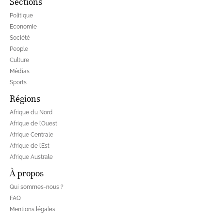
Sections
Politique
Economie
Société
People
Culture
Médias
Sports
Régions
Afrique du Nord
Afrique de l’Ouest
Afrique Centrale
Afrique de l’Est
Afrique Australe
À propos
Qui sommes-nous ?
FAQ
Mentions légales