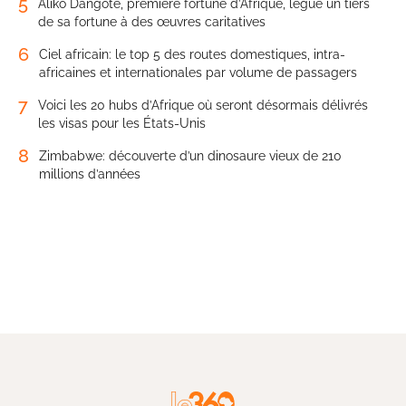
5
Aliko Dangote, première fortune d’Afrique, lègue un tiers
de sa fortune à des œuvres caritatives
6
Ciel africain: le top 5 des routes domestiques, intra-
africaines et internationales par volume de passagers
7
Voici les 20 hubs d’Afrique où seront désormais délivrés
les visas pour les États-Unis
8
Zimbabwe: découverte d’un dinosaure vieux de 210
millions d’années