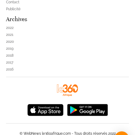
Contact
Publicité
Archives
2022
2021
2020
2019
2018
2017
2016
© WebNews le360afrique.com - Tous droits réservés 2022