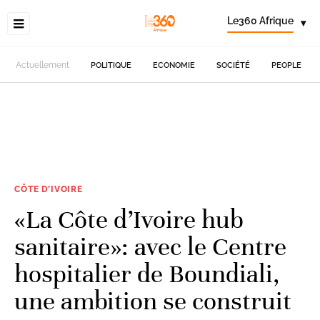
Le360 Afrique
▾
Actuellement
POLITIQUE
ECONOMIE
SOCIÉTÉ
PEOPLE
CÔTE D’IVOIRE
«La Côte d’Ivoire hub
sanitaire»: avec le Centre
hospitalier de Boundiali,
une ambition se construit