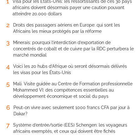
1
Visa pour les États-Unis: les ressortissants de ces 30 pays
africains doivent désormais payer une caution pouvant
atteindre 20.000 dollars
2
Droits des passagers aériens en Europe: qui sont les
Africains les mieux protégés par la réforme
3
Minerais: pourquoi l’interdiction d’exportation de
concentrés de cobalt et de cuivre par la RDC perturbera le
marché mondial
4
Voici les 20 hubs d’Afrique où seront désormais délivrés
les visas pour les États-Unis
5
Mali. Visite guidée au Centre de Formation professionnelle
Mohammed VI: des compétences essentielles au
développement économique et social du pays
6
Peut-on vivre avec seulement 1000 francs CFA par jour à
Dakar?
7
Système d’entrée/sortie (EES) Schengen: les voyageurs
africains exemptés, et ceux qui doivent être fichés