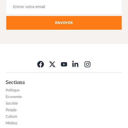
ENVOYER
Opens in new wi
Sections
Politique
Economie
Société
People
Culture
Médias