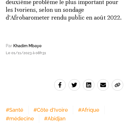
deuxième problème le plus important pour
les Ivoriens, selon un sondage
d’Afrobarometer rendu public en août 2022.
Par
Khadim Mbaye
Le 01/11/2023 à 08h31
#
Santé
#
Côte d'Ivoire
#
Afrique
#
médecine
#
Abidjan