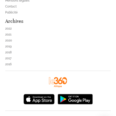
Mentions légales
Contact
Publicité
Archives
2022
2021
2020
2019
2018
2017
2016