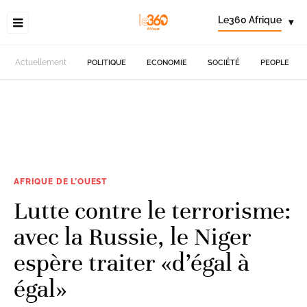
Le360 Afrique
▾
Actuellement
POLITIQUE
ECONOMIE
SOCIÉTÉ
PEOPLE
AFRIQUE DE L’OUEST
Lutte contre le terrorisme:
avec la Russie, le Niger
espère traiter «d’égal à
égal»