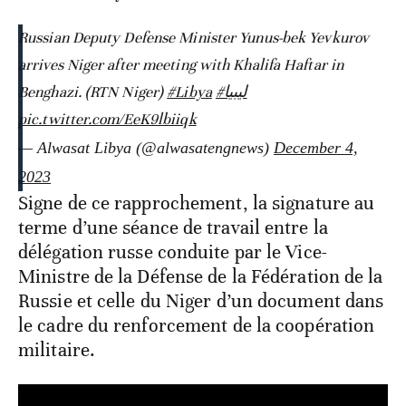
Russian Deputy Defense Minister Yunus-bek Yevkurov
arrives Niger after meeting with Khalifa Haftar in
Benghazi. (RTN Niger)
#Libya
#ليبيا
pic.twitter.com/EeK9lbiiqk
— Alwasat Libya (@alwasatengnews)
December 4,
2023
Signe de ce rapprochement, la signature au
terme d’une séance de travail entre la
délégation russe conduite par le Vice-
Ministre de la Défense de la Fédération de la
Russie et celle du Niger d’un document dans
le cadre du renforcement de la coopération
militaire.