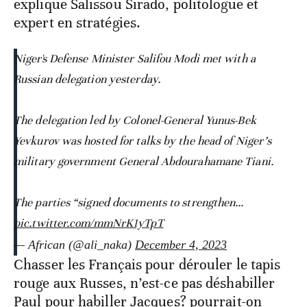
explique Salissou Sirado, politologue et
expert en stratégies.
Niger's Defense Minister Salifou Modi met with a
Russian delegation yesterday.
The delegation led by Colonel-General Yunus-Bek
Yevkurov was hosted for talks by the head of Niger’s
military government General Abdourahamane Tiani.
The parties “signed documents to strengthen…
pic.twitter.com/mmNrK1yTpT
— African (@ali_naka)
December 4, 2023
Chasser les Français pour dérouler le tapis
rouge aux Russes, n’est-ce pas déshabiller
Paul pour habiller Jacques? pourrait-on