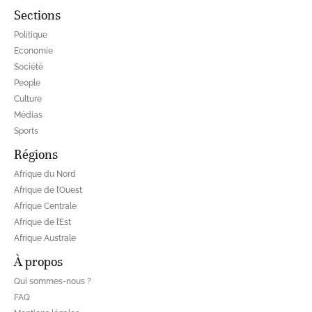
Sections
Politique
Economie
Société
People
Culture
Médias
Sports
Régions
Afrique du Nord
Afrique de l’Ouest
Afrique Centrale
Afrique de l’Est
Afrique Australe
À propos
Qui sommes-nous ?
FAQ