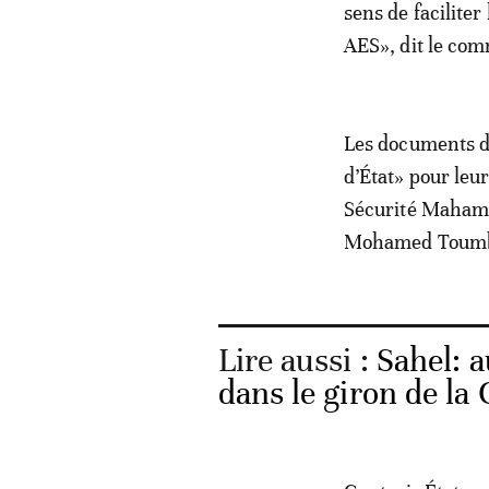
sens de faciliter
AES», dit le co
Les documents de
d’État» pour leu
Sécurité Mahama
Mohamed Toumba
Lire aussi :
Sahel: a
dans le giron de la