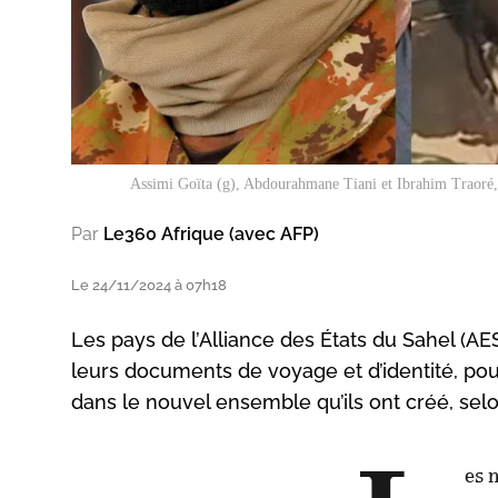
Assimi Goïta (g), Abdourahmane Tiani et Ibrahim Traoré, l
Par
Le360 Afrique (avec AFP)
Le 24/11/2024 à 07h18
Les pays de l’Alliance des États du Sahel (AES
leurs documents de voyage et d’identité, pour
dans le nouvel ensemble qu’ils ont créé, 
es 