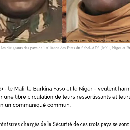
es dirigeants des pays de l'Alliance des Etats du Sahel-AES (Mali, Niger et B
) - le Mali, le Burkina Faso et le Niger - veulent har
 une libre circulation de leurs ressortissants et leur
selon un communiqué commun.
ministres chargés de la Sécurité de ces trois pays se sont