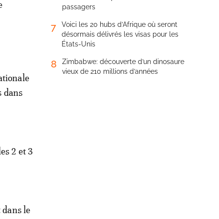
e
passagers
Voici les 20 hubs d’Afrique où seront
7
désormais délivrés les visas pour les
États-Unis
Zimbabwe: découverte d’un dinosaure
8
vieux de 210 millions d’années
ationale
ns dans
es 2 et 3
 dans le