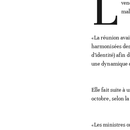
L
ven
mal
«La réunion avait
harmonisées des 
d’identité) afin 
une dynamique d
Elle fait suite 
octobre, selon l
«Les ministres o