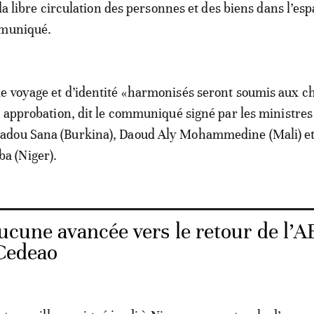
 la libre circulation des personnes et des biens dans l’es
mmuniqué.
 voyage et d’identité «harmonisés seront soumis aux c
r approbation, dit le communiqué signé par les ministres 
dou Sana (Burkina), Daoud Aly Mohammedine (Mali) e
 (Niger).
ucune avancée vers le retour de l’A
 Cedeao