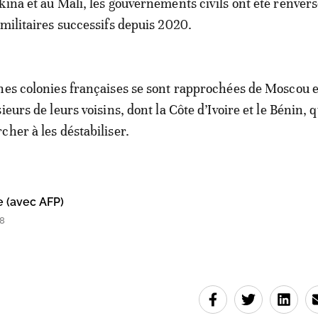
kina et au Mali, les gouvernements civils ont été renvers
 militaires successifs depuis 2020.
nes colonies françaises se sont rapprochées de Moscou e
ieurs de leurs voisins, dont la Côte d’Ivoire et le Bénin, q
cher à les déstabiliser.
e (avec AFP)
18