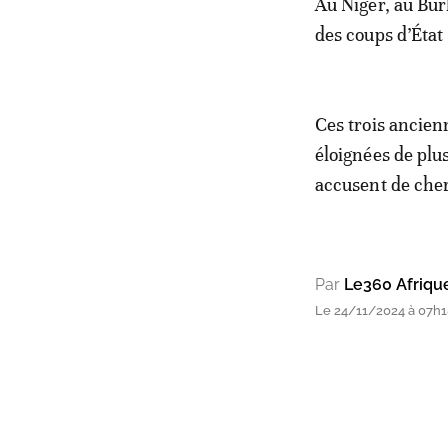
Au Niger, au Bur
des coups d’État
Ces trois ancien
éloignées de plus
accusent de cher
Par
Le360 Afriqu
Le 24/11/2024 à 07h