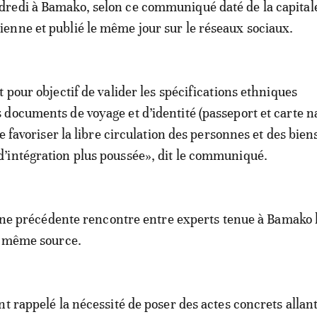
dredi à Bamako, selon ce communiqué daté de la capital
ienne et publié le même jour sur le réseaux sociaux.
 pour objectif de valider les spécifications ethniques
documents de voyage et d’identité (passeport et carte n
de favoriser la libre circulation des personnes et des bie
’intégration plus poussée», dit le communiqué.
à une précédente rencontre entre experts tenue à Bamako l
a même source.
nt rappelé la nécessité de poser des actes concrets allant