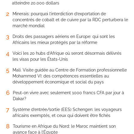
atteindre 20.000 dollars
2
Minerais: pourquoi l’interdiction d’exportation de
concentrés de cobalt et de cuivre par la RDC perturbera le
marché mondial
3
Droits des passagers aériens en Europe: qui sont les
Africains les mieux protégés par la réforme
4
Voici les 20 hubs d’Afrique où seront désormais délivrés
les visas pour les États-Unis
5
Mali. Visite guidée au Centre de Formation professionnelle
Mohammed VI: des compétences essentielles au
développement économique et social du pays
6
Peut-on vivre avec seulement 1000 francs CFA par jour à
Dakar?
7
Système d’entrée/sortie (EES) Schengen: les voyageurs
africains exemptés, et ceux qui doivent être fichés
8
Tourisme en Afrique du Nord: le Maroc maintient son
avance face à l’Égypte