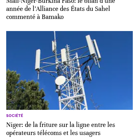
Mali-Niger-Burkina Faso: le bilan d’une
année de l’Alliance des États du Sahel
commenté à Bamako
SOCIÉTÉ
Niger: de la friture sur la ligne entre les
opérateurs télécoms et les usagers