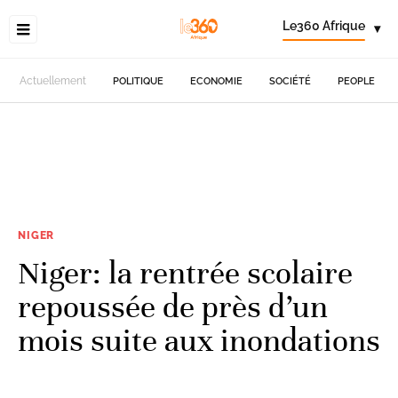
Le360 Afrique
▾
Actuellement
POLITIQUE
ECONOMIE
SOCIÉTÉ
PEOPLE
NIGER
Niger: la rentrée scolaire
repoussée de près d’un
mois suite aux inondations