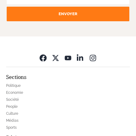
ENVOYER
Opens in new wi
Sections
Politique
Economie
Société
People
Culture
Médias
Sports