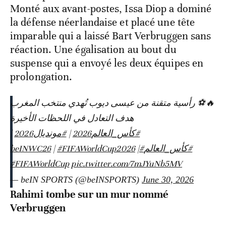
Monté aux avant-postes, Issa Diop a dominé
la défense néerlandaise et placé une tête
imparable qui a laissé Bart Verbruggen sans
réaction. Une égalisation au bout du
suspense qui a envoyé les deux équipes en
prolongation.
🔥⚽️ رأسية متقنة من عيسى ديوب تُهدي منتخب المغرب
هدف التعادل في اللحظات الأخيرة
|
#مونديال2026
|
#كأس_العالم2026
|
#FIFAWorldCup2026
|
#beINWC26
#كأس_العالم
#FIFAWorldCup
pic.twitter.com/7mJYuNb5MV
— beIN SPORTS (@beINSPORTS)
June 30, 2026
Rahimi tombe sur un mur nommé
Verbruggen