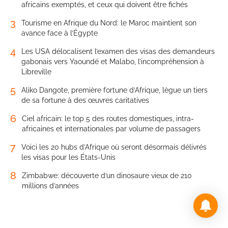
africains exemptés, et ceux qui doivent être fichés
3
Tourisme en Afrique du Nord: le Maroc maintient son
avance face à l’Égypte
4
Les USA délocalisent l’examen des visas des demandeurs
gabonais vers Yaoundé et Malabo, l’incompréhension à
Libreville
5
Aliko Dangote, première fortune d’Afrique, lègue un tiers
de sa fortune à des œuvres caritatives
6
Ciel africain: le top 5 des routes domestiques, intra-
africaines et internationales par volume de passagers
7
Voici les 20 hubs d’Afrique où seront désormais délivrés
les visas pour les États-Unis
8
Zimbabwe: découverte d’un dinosaure vieux de 210
millions d’années