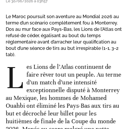
Le 30/06/2026 à 03h57
Le Maroc poursuit son aventure au Mondial 2026 au
terme d’un scénario complètement fou à Monterrey.
Dos au mur face aux Pays-Bas, les Lions de l’Atlas ont
refusé de céder, égalisant au bout du temps
réglementaire avant d’arracher leur qualification au
bout d’une séance de tirs au but irrespirable (1-1, 3-2
tab).
L
es Lions de l’Atlas continuent de
faire rêver tout un peuple. Au terme
d’un match d’une intensité
exceptionnelle disputé à Monterrey
au Mexique, les hommes de Mohamed
Ouahbi ont éliminé les Pays-Bas aux tirs au
but et décroché leur billet pour les
huitièmes de finale de la Coupe du monde