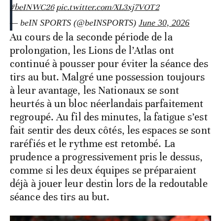
#beINWC26
pic.twitter.com/XL3xj7VOT2
— beIN SPORTS (@beINSPORTS)
June 30, 2026
Au cours de la seconde période de la
prolongation, les Lions de l’Atlas ont
continué à pousser pour éviter la séance des
tirs au but. Malgré une possession toujours
à leur avantage, les Nationaux se sont
heurtés à un bloc néerlandais parfaitement
regroupé. Au fil des minutes, la fatigue s’est
fait sentir des deux côtés, les espaces se sont
raréfiés et le rythme est retombé. La
prudence a progressivement pris le dessus,
comme si les deux équipes se préparaient
déjà à jouer leur destin lors de la redoutable
séance des tirs au but.