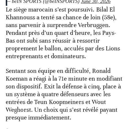
— beIN SPORTS (@beINSPORTS)
June 30, 2026
Le siège marocain s’est poursuivi. Bilal El
Khannouss a tenté sa chance de loin (58e),
sans parvenir à surprendre Verbruggen.
Pendant près d’un quart d’heure, les Pays-
Bas ont subi sans réussir à ressortir
proprement le ballon, acculés par des Lions
entreprenants et dominateurs.
Sentant son équipe en difficulté, Ronald
Koeman a réagi à la 71e minute en modifiant
son dispositif. Exit la défense à cinq, place à
un système à quatre défenseurs avec les
entrées de Teun Koopmeiners et Wout
Weghorst. Un choix qui s’est révélé payant
presque immédiatement.