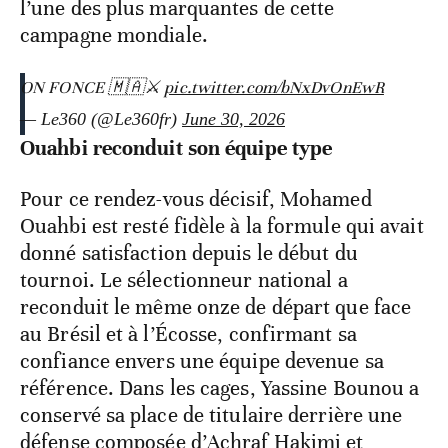
l’une des plus marquantes de cette
campagne mondiale.
ON FONCE 🇲🇦⚔️
pic.twitter.com/bNxDvOnEwR
— Le360 (@Le360fr)
June 30, 2026
Ouahbi reconduit son équipe type
Pour ce rendez-vous décisif, Mohamed
Ouahbi est resté fidèle à la formule qui avait
donné satisfaction depuis le début du
tournoi. Le sélectionneur national a
reconduit le même onze de départ que face
au Brésil et à l’Écosse, confirmant sa
confiance envers une équipe devenue sa
référence. Dans les cages, Yassine Bounou a
conservé sa place de titulaire derrière une
défense composée d’Achraf Hakimi et