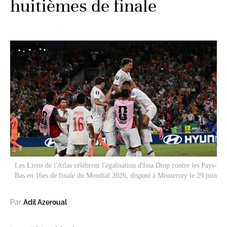
huitièmes de finale
Les Lions de l'Atlas célèbrent l'égalisation d'Issa Diop contre les Pays-
Bas en 16es de finale du Mondial 2026, disputé à Monterrey le 29 juin
Par
Adil Azeroual