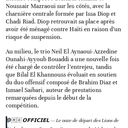
Noussair Mazraoui sur les côtés, avec la
charnière centrale formée par Issa Diop et
Chadi Riad. Diop retrouvait sa place après
avoir été ménagé contre Haïti en raison d’un
risque de suspension.
Au milieu, le trio Neil El Aynaoui-Azzedine
Ounahi-Ayyoub Bouaddi a une nouvelle fois
été chargé de contrôler l’entrejeu, tandis
que Bilal El Khannouss évoluait en soutien
du duo offensif composé de Brahim Diaz et
Ismael Saibari, auteur de prestations
remarquées depuis le début de la
compétition.
🔴🇲🇦 𝗢𝗙𝗙𝗜𝗖𝗜𝗘𝗟 — Le onze de départ des Lions de