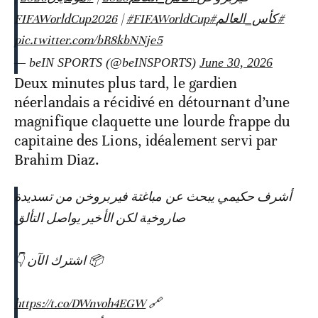
|
#FIFAWorldCup
#FIFAWorldCup2026
#كأس_العالم
pic.twitter.com/bR8kbNNje5
— beIN SPORTS (@beINSPORTS)
June 30, 2026
Deux minutes plus tard, le gardien
néerlandais a récidivé en détournant d’une
magnifique claquette une lourde frappe du
capitaine des Lions, idéalement servi par
Brahim Diaz.
أشرف حكيمي يبحث عن مباغتة فيربروخن من تسديدة
صاروخية لكن الأخير يواصل التألق
📦 اشترك الآن 👇
https://t.co/DWnvoh4EGW
🔗