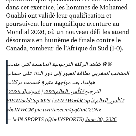
dans cet exercice, les hommes de Mohamed
Ouahbi ont validé leur qualification et
poursuivent leur magnifique aventure au
Mondial 2026, où un nouveau défi les attend
désormais en huitième de finale contre le
Canada, tombeur de l’Afrique du Sud (1-0).
🎯⚽️ شاهد الركلة الترجيحية الحاسمة التي منحت
المنتخب المغربي بطاقة العبور إلى دور الـ16 على حساب
هولندا، بعد مواجهة مثيرة حُسمت بركلات
|
#مونديال2026
|
#كأس_العالم2026
الترجيح
|
#FIFAWorldCup
|
#FIFAWorldCup2026
#كأس_العالم
#beINWC26
pic.twitter.com/ipqGmU2CNz
— beIN SPORTS (@beINSPORTS)
June 30, 2026