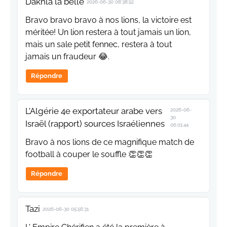
Dakhla la belle
2026-06-30 08:38:52
Bravo bravo bravo à nos lions, la victoire est
méritée! Un lion restera à tout jamais un lion,
mais un sale petit fennec, restera à tout
jamais un fraudeur 😂.
Répondre
L’Algérie 4e exportateur arabe vers
2026-06-
30
Israël (rapport) sources Israéliennes
06:01:44
Bravo à nos lions de ce magnifique match de
football à couper le souffle 👏👏👏
Répondre
Tazi
2026-06-30 05:56:31