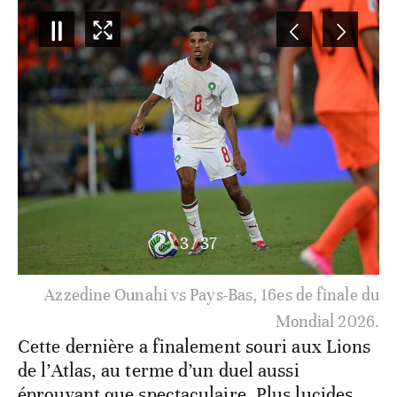
3
/
37
Azzedine Ounahi vs Pays-Bas, 16es de finale du
Mondial 2026.
Cette dernière a finalement souri aux Lions
de l’Atlas, au terme d’un duel aussi
éprouvant que spectaculaire. Plus lucides