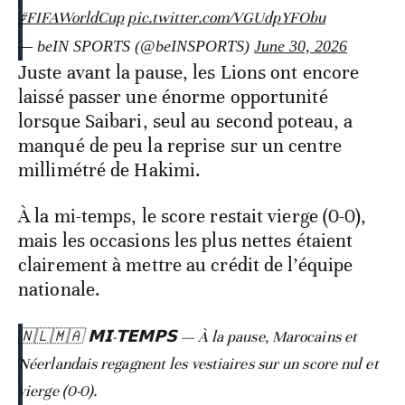
#FIFAWorldCup
pic.twitter.com/VGUdpYFObu
— beIN SPORTS (@beINSPORTS)
June 30, 2026
Juste avant la pause, les Lions ont encore
laissé passer une énorme opportunité
lorsque Saibari, seul au second poteau, a
manqué de peu la reprise sur un centre
millimétré de Hakimi.
À la mi-temps, le score restait vierge (0-0),
mais les occasions les plus nettes étaient
clairement à mettre au crédit de l’équipe
nationale.
🇳🇱🇲🇦 𝗠𝗜-𝗧𝗘𝗠𝗣𝗦 — À la pause, Marocains et
Néerlandais regagnent les vestiaires sur un score nul et
vierge (0-0).