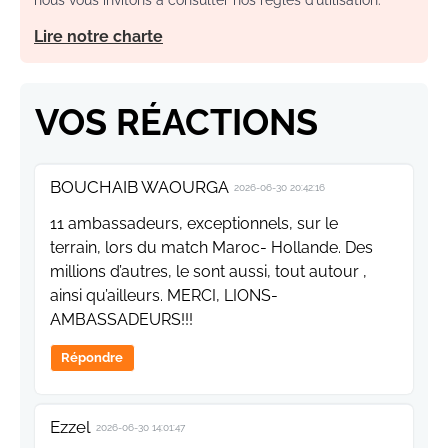
Lire notre charte
VOS RÉACTIONS
BOUCHAIB WAOURGA
2026-06-30 20:42:16
11 ambassadeurs, exceptionnels, sur le
terrain, lors du match Maroc- Hollande. Des
millions d’autres, le sont aussi, tout autour ,
ainsi qu’ailleurs. MERCI, LIONS-
AMBASSADEURS!!!
Répondre
Ezzel
2026-06-30 14:01:47