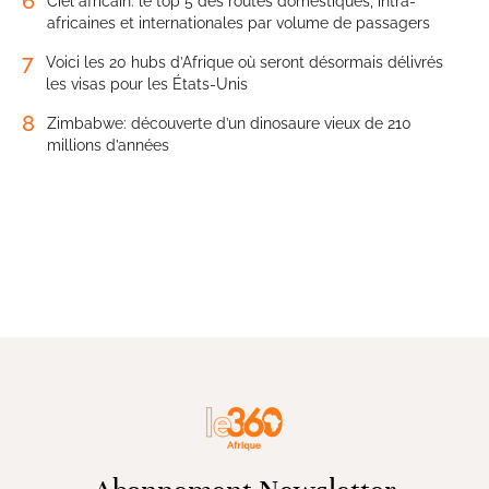
6
Ciel africain: le top 5 des routes domestiques, intra-
africaines et internationales par volume de passagers
7
Voici les 20 hubs d’Afrique où seront désormais délivrés
les visas pour les États-Unis
8
Zimbabwe: découverte d’un dinosaure vieux de 210
millions d’années