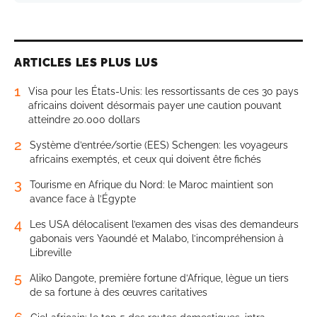
ARTICLES LES PLUS LUS
1
Visa pour les États-Unis: les ressortissants de ces 30 pays
africains doivent désormais payer une caution pouvant
atteindre 20.000 dollars
2
Système d’entrée/sortie (EES) Schengen: les voyageurs
africains exemptés, et ceux qui doivent être fichés
3
Tourisme en Afrique du Nord: le Maroc maintient son
avance face à l’Égypte
4
Les USA délocalisent l’examen des visas des demandeurs
gabonais vers Yaoundé et Malabo, l’incompréhension à
Libreville
5
Aliko Dangote, première fortune d’Afrique, lègue un tiers
de sa fortune à des œuvres caritatives