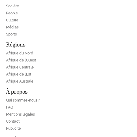
Société
People
Culture
Médias
Sports
Régions
Afrique du Nord
Afrique de l’Ouest
Afrique Centrale
Afrique de l’Est
Afrique Australe
À propos
Qui sommes-nous ?
FAQ
Mentions légales
Contact
Publicité