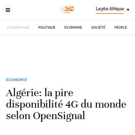
Le360 Afrique
▾
Actuellement
POLITIQUE
ECONOMIE
SOCIÉTÉ
PEOPLE
ECONOMIE
Algérie: la pire
disponibilité 4G du monde
selon OpenSignal