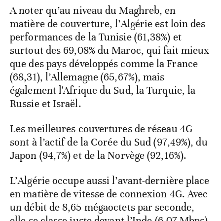
A noter qu’au niveau du Maghreb, en
matière de couverture, l’Algérie est loin des
performances de la Tunisie (61,38%) et
surtout des 69,08% du Maroc, qui fait mieux
que des pays développés comme la France
(68,31), l’Allemagne (65,67%), mais
également l'Afrique du Sud, la Turquie, la
Russie et Israël.
Les meilleures couvertures de réseau 4G
sont à l’actif de la Corée du Sud (97,49%), du
Japon (94,7%) et de la Norvège (92,16%).
L’Algérie occupe aussi l’avant-dernière place
en matière de vitesse de connexion 4G. Avec
un débit de 8,65 mégaoctets par seconde,
elle se classe juste devant l’Inde (6,07 Mbps).