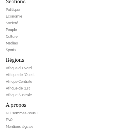
Sections
Politique
Economie
Société
People
Culture
Médias
Sports
Régions
Afrique du Nord
Afrique de l’Ouest
Afrique Centrale
Afrique de l’Est
Afrique Australe
À propos
Qui sommes-nous ?
FAQ
Mentions légales