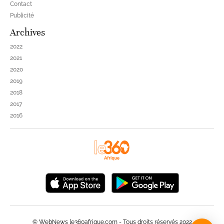
Contact
Publicité
Archives
2022
2021
2020
2019
2018
2017
2016
© WebNews le360afrique.com - Tous droits réservés 2022