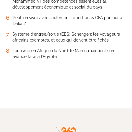
Mohammed VI: des compétences essentielles au
développement économique et social du pays
6
Peut-on vivre avec seulement 1000 francs CFA par jour à
Dakar?
7
Système d’entrée/sortie (EES) Schengen: les voyageurs
africains exemptés, et ceux qui doivent être fichés
8
Tourisme en Afrique du Nord: le Maroc maintient son
avance face à l’Égypte