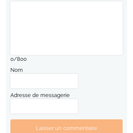
0
/
800
Nom
Adresse de messagerie
Laisser un commentaire