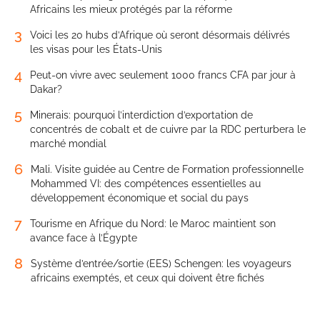
Africains les mieux protégés par la réforme
3
Voici les 20 hubs d’Afrique où seront désormais délivrés
les visas pour les États-Unis
4
Peut-on vivre avec seulement 1000 francs CFA par jour à
Dakar?
5
Minerais: pourquoi l’interdiction d’exportation de
concentrés de cobalt et de cuivre par la RDC perturbera le
marché mondial
6
Mali. Visite guidée au Centre de Formation professionnelle
Mohammed VI: des compétences essentielles au
développement économique et social du pays
7
Tourisme en Afrique du Nord: le Maroc maintient son
avance face à l’Égypte
8
Système d’entrée/sortie (EES) Schengen: les voyageurs
africains exemptés, et ceux qui doivent être fichés