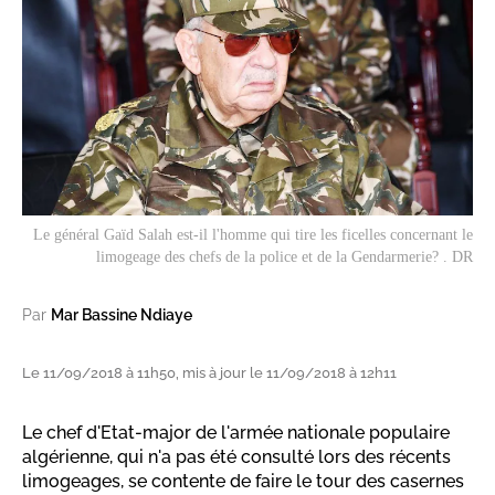
Le général Gaïd Salah est-il l'homme qui tire les ficelles concernant le
limogeage des chefs de la police et de la Gendarmerie? . DR
Par
Mar Bassine Ndiaye
Le 11/09/2018 à 11h50, mis à jour le 11/09/2018 à 12h11
Le chef d'Etat-major de l'armée nationale populaire
algérienne, qui n'a pas été consulté lors des récents
limogeages, se contente de faire le tour des casernes