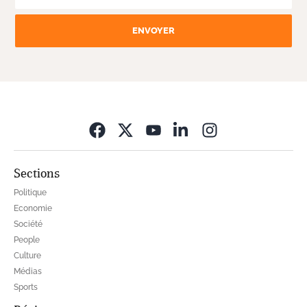
ENVOYER
Opens in new wi
Sections
Politique
Economie
Société
People
Culture
Médias
Sports