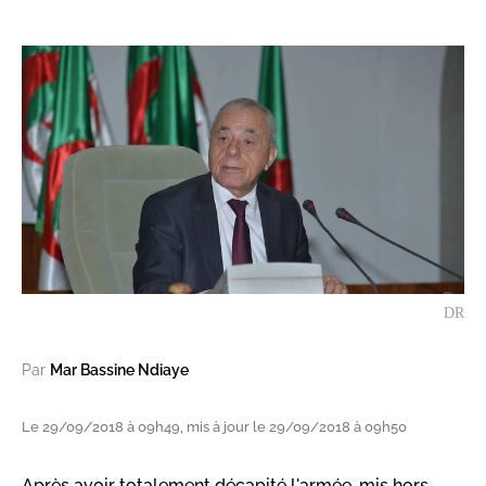
DR
Par
Mar Bassine Ndiaye
Le 29/09/2018 à 09h49, mis à jour le 29/09/2018 à 09h50
Après avoir totalement décapité l'armée, mis hors