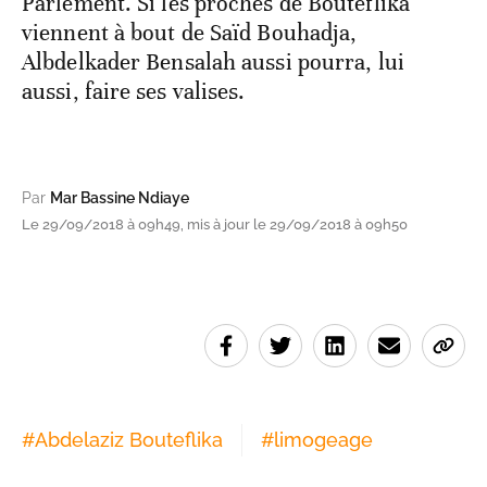
Parlement. Si les proches de Bouteflika
viennent à bout de Saïd Bouhadja,
Albdelkader Bensalah aussi pourra, lui
aussi, faire ses valises.
Par
Mar Bassine Ndiaye
Le 29/09/2018 à 09h49, mis à jour le 29/09/2018 à 09h50
#
Abdelaziz Bouteflika
#
limogeage