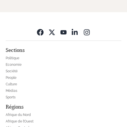
Opens in new wi
Sections
Politique
Economie
Société
People
Culture
Médias
Sports
Régions
Afrique du Nord
Afrique de l’Ouest