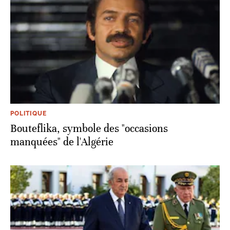
POLITIQUE
Bouteflika, symbole des "occasions
manquées" de l'Algérie