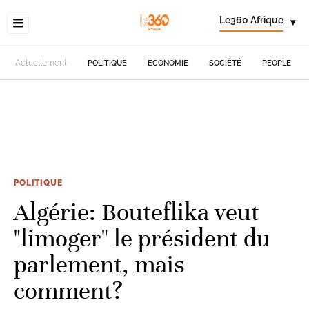
Le360 Afrique
▾
Actuellement
POLITIQUE
ECONOMIE
SOCIÉTÉ
PEOPLE
POLITIQUE
Algérie: Bouteflika veut
"limoger" le président du
parlement, mais
comment?