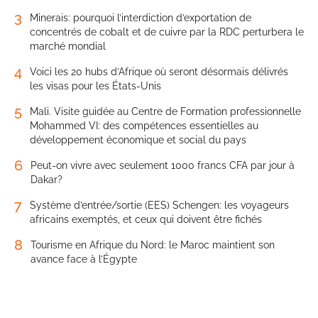
3
Minerais: pourquoi l’interdiction d’exportation de
concentrés de cobalt et de cuivre par la RDC perturbera le
marché mondial
4
Voici les 20 hubs d’Afrique où seront désormais délivrés
les visas pour les États-Unis
5
Mali. Visite guidée au Centre de Formation professionnelle
Mohammed VI: des compétences essentielles au
développement économique et social du pays
6
Peut-on vivre avec seulement 1000 francs CFA par jour à
Dakar?
7
Système d’entrée/sortie (EES) Schengen: les voyageurs
africains exemptés, et ceux qui doivent être fichés
8
Tourisme en Afrique du Nord: le Maroc maintient son
avance face à l’Égypte