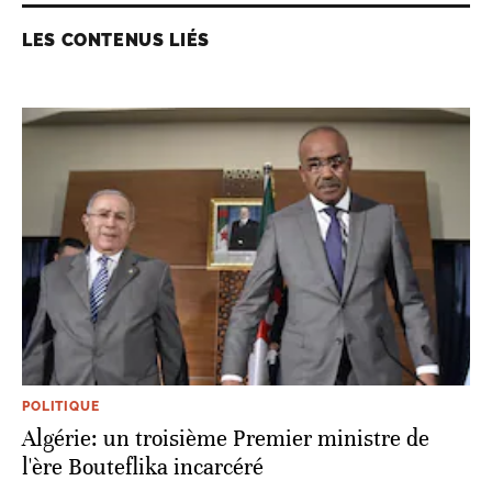
LES CONTENUS LIÉS
POLITIQUE
Algérie: un troisième Premier ministre de
l'ère Bouteflika incarcéré