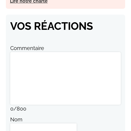
Lire notre charte
VOS RÉACTIONS
Commentaire
0
/
800
Nom