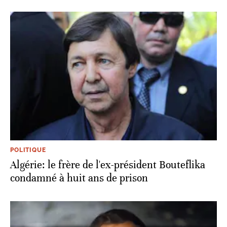
POLITIQUE
Algérie: le frère de l'ex-président Bouteflika
condamné à huit ans de prison