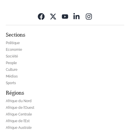
Opens in new wi
Sections
Politique
Economie
Société
People
Culture
Médias
Sports
Régions
Afrique du Nord
Afrique de l’Ouest
Afrique Centrale
Afrique de l’Est
Afrique Australe