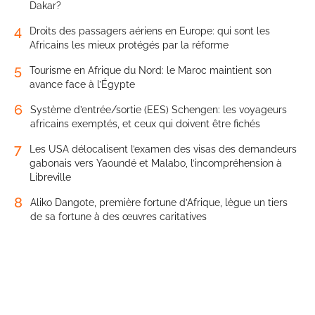
Dakar?
4
Droits des passagers aériens en Europe: qui sont les
Africains les mieux protégés par la réforme
5
Tourisme en Afrique du Nord: le Maroc maintient son
avance face à l’Égypte
6
Système d’entrée/sortie (EES) Schengen: les voyageurs
africains exemptés, et ceux qui doivent être fichés
7
Les USA délocalisent l’examen des visas des demandeurs
gabonais vers Yaoundé et Malabo, l’incompréhension à
Libreville
8
Aliko Dangote, première fortune d’Afrique, lègue un tiers
de sa fortune à des œuvres caritatives