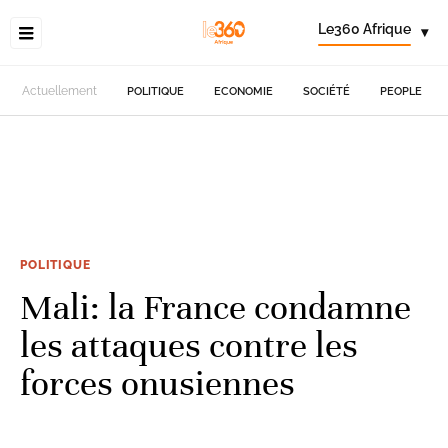
Le360 Afrique
▾
Actuellement
POLITIQUE
ECONOMIE
SOCIÉTÉ
PEOPLE
POLITIQUE
Mali: la France condamne
les attaques contre les
forces onusiennes