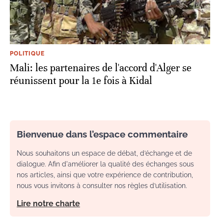
POLITIQUE
Mali: les partenaires de l'accord d'Alger se
réunissent pour la 1e fois à Kidal
Bienvenue dans l’espace commentaire
Nous souhaitons un espace de débat, d’échange et de
dialogue. Afin d'améliorer la qualité des échanges sous
nos articles, ainsi que votre expérience de contribution,
nous vous invitons à consulter nos règles d’utilisation.
Lire notre charte