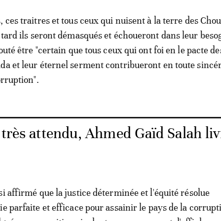
, ces traitres et tous ceux qui nuisent à la terre des Cho
u tard ils seront démasqués et échoueront dans leur besog
jouté être "certain que tous ceux qui ont foi en le pacte de
da et leur éternel serment contribueront en toute sincéri
orruption".
 très attendu, Ahmed Gaïd Salah li
i affirmé que la justice déterminée et l'équité résolue
e parfaite et efficace pour assainir le pays de la corrupt