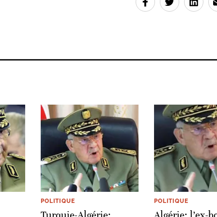
POLITIQUE
POLITIQUE
Turquie-Algérie:
Algérie: l’ex-b