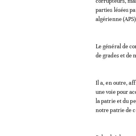
corrupteurs, mal
parties lésées pa
algérienne (APS
Le général de co
de grades et de m
Il a, en outre, a
une voie pour ac
la patrie et du p
notre patrie de 