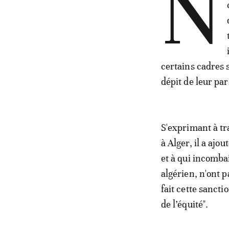
N
certains cadres s
dépit de leur par
S'exprimant à t
à Alger, il a aj
et à qui incomba
algérien, n'ont p
fait cette sanctio
de l’équité".