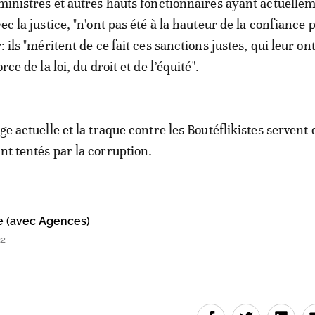
x-ministres et autres hauts fonctionnaires ayant actuelle
vec la justice, "n'ont pas été à la hauteur de la confiance 
: ils "méritent de ce fait ces sanctions justes, qui leur ont
orce de la loi, du droit et de l’équité".
rge actuelle et la traque contre les Boutéflikistes servent
ent tentés par la corruption.
e (avec Agences)
32