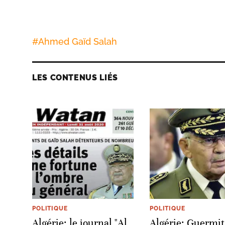
#
Ahmed Gaïd Salah
LES CONTENUS LIÉS
POLITIQUE
POLITIQUE
Algérie: le journal "Al
Algérie: Guermit