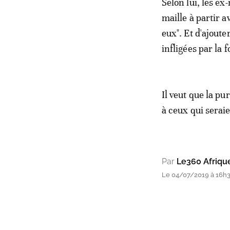
Selon lui, les e
maille à partir a
eux". Et d'ajouter
infligées par la f
Il veut que la pu
à ceux qui serai
Par
Le360 Afriqu
Le 04/07/2019 à 16h