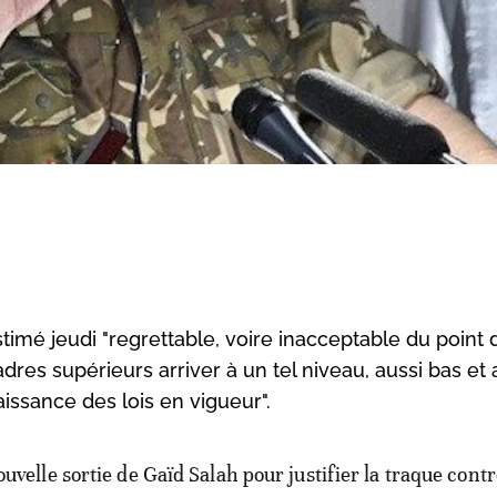
timé jeudi "regrettable, voire inacceptable du point
cadres supérieurs arriver à un tel niveau, aussi bas et 
aissance des lois en vigueur".
ouvelle sortie de Gaïd Salah pour justifier la traque contr