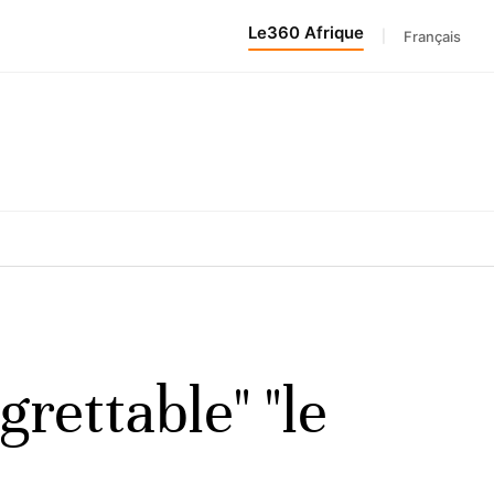
Le360 Afrique
|
Français
rettable" "le