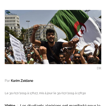
DR
Par
Karim Zeidane
Le 30/07/2019 à 17h27, mis à jour le 30/07/2019 à 17h30
Vidéo
Les étudiants algériens ont manifesté pour le