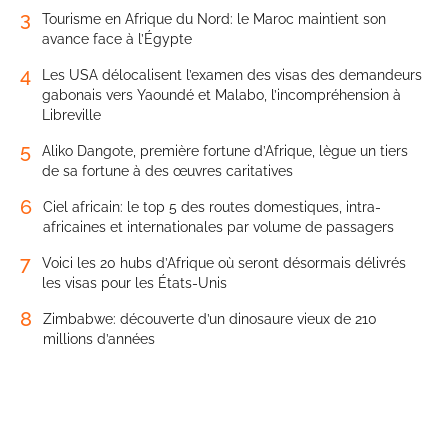
3
Tourisme en Afrique du Nord: le Maroc maintient son
avance face à l’Égypte
4
Les USA délocalisent l’examen des visas des demandeurs
gabonais vers Yaoundé et Malabo, l’incompréhension à
Libreville
5
Aliko Dangote, première fortune d’Afrique, lègue un tiers
de sa fortune à des œuvres caritatives
6
Ciel africain: le top 5 des routes domestiques, intra-
africaines et internationales par volume de passagers
7
Voici les 20 hubs d’Afrique où seront désormais délivrés
les visas pour les États-Unis
8
Zimbabwe: découverte d’un dinosaure vieux de 210
millions d’années