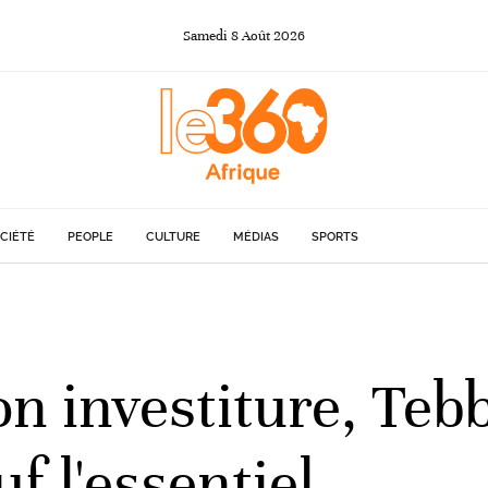
Samedi
8
Août
2026
CIÉTÉ
PEOPLE
CULTURE
MÉDIAS
SPORTS
son investiture, Te
f l'essentiel