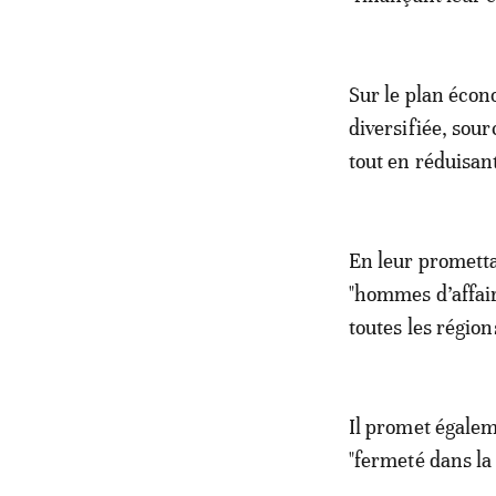
Sur le plan écon
diversifiée, sour
tout en réduisant
En leur prometta
"hommes d’affaire
toutes les région
Il promet égalem
"fermeté dans la 