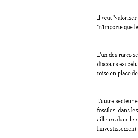
Il veut "valorise
"n'importe que l
L'un des rares s
discours est cel
mise en place de 
L'autre secteur e
fossiles, dans le
ailleurs dans le
l'investissement