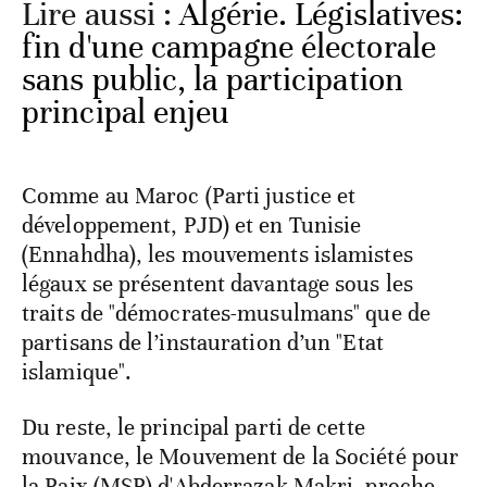
Lire aussi :
Algérie. Législatives:
fin d'une campagne électorale
sans public, la participation
principal enjeu
Comme au Maroc (Parti justice et
développement, PJD) et en Tunisie
(Ennahdha), les mouvements islamistes
légaux se présentent davantage sous les
traits de "démocrates-musulmans" que de
partisans de l’instauration d’un "Etat
islamique".
Du reste, le principal parti de cette
mouvance, le Mouvement de la Société pour
la Paix (MSP) d'Abderrazak Makri, proche