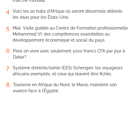
marché mondial
4
Voici les 20 hubs d’Afrique où seront désormais délivrés
les visas pour les États-Unis
5
Mali. Visite guidée au Centre de Formation professionnelle
Mohammed VI: des compétences essentielles au
développement économique et social du pays
6
Peut-on vivre avec seulement 1000 francs CFA par jour à
Dakar?
7
Système d’entrée/sortie (EES) Schengen: les voyageurs
africains exemptés, et ceux qui doivent être fichés
8
Tourisme en Afrique du Nord: le Maroc maintient son
avance face à l’Égypte