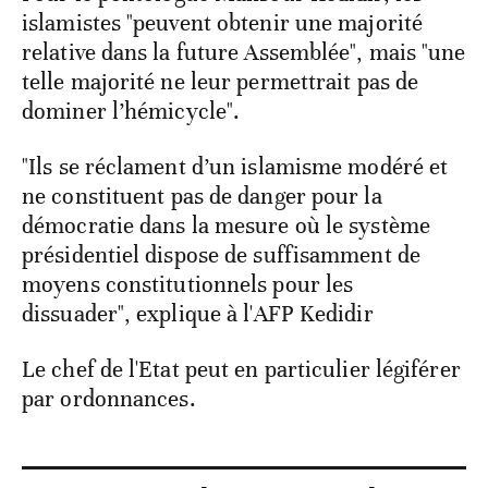
islamistes "peuvent obtenir une majorité
relative dans la future Assemblée", mais "une
telle majorité ne leur permettrait pas de
dominer l’hémicycle".
"Ils se réclament d’un islamisme modéré et
ne constituent pas de danger pour la
démocratie dans la mesure où le système
présidentiel dispose de suffisamment de
moyens constitutionnels pour les
dissuader", explique à l'AFP Kedidir
Le chef de l'Etat peut en particulier légiférer
par ordonnances.