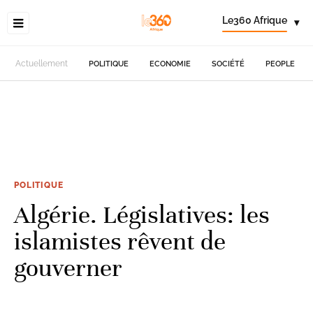
Le360 Afrique
▾
Actuellement
POLITIQUE
ECONOMIE
SOCIÉTÉ
PEOPLE
POLITIQUE
Algérie. Législatives: les
islamistes rêvent de
gouverner