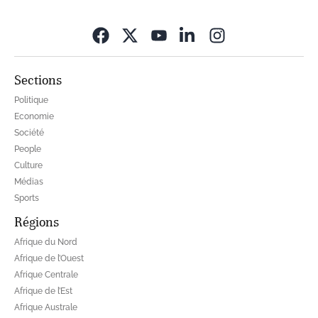
Opens in new wi
Sections
Politique
Economie
Société
People
Culture
Médias
Sports
Régions
Afrique du Nord
Afrique de l’Ouest
Afrique Centrale
Afrique de l’Est
Afrique Australe