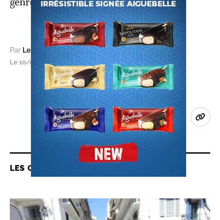
genre de discours", dit-il.
Par
Le360 Afrique (avec AFP)
Le 10/06/2021 à 07h58, mis à jour le 10/06/2021 à 08h01
LES CONTENUS LIÉS