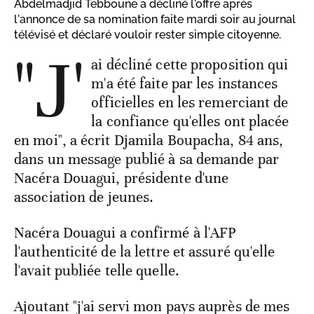
Abdelmadjid Tebboune a décliné l'offre après
l'annonce de sa nomination faite mardi soir au journal
télévisé et déclaré vouloir rester simple citoyenne.
"J'
ai décliné cette proposition qui
m'a été faite par les instances
officielles en les remerciant de
la confiance qu'elles ont placée
en moi", a écrit Djamila Boupacha, 84 ans,
dans un message publié à sa demande par
Nacéra Douagui, présidente d'une
association de jeunes.
Nacéra Douagui a confirmé à l'AFP
l'authenticité de la lettre et assuré qu'elle
l'avait publiée telle quelle.
Ajoutant "j'ai servi mon pays auprès de mes