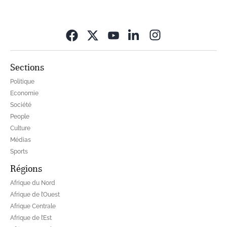
Opens in new wi
Sections
Politique
Economie
Société
People
Culture
Médias
Sports
Régions
Afrique du Nord
Afrique de l’Ouest
Afrique Centrale
Afrique de l’Est