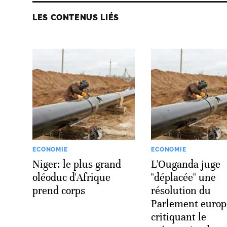
LES CONTENUS LIÉS
ECONOMIE
ECONOMIE
Niger: le plus grand
L'Ouganda juge
oléoduc d'Afrique
"déplacée" une
prend corps
résolution du
Parlement euro
critiquant le