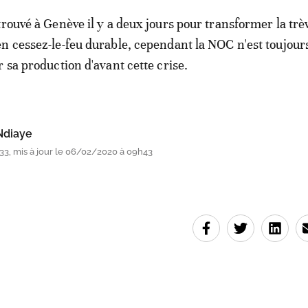
trouvé à Genève il y a deux jours pour transformer la trè
n cessez-le-feu durable, cependant la NOC n'est toujour
 sa production d'avant cette crise.
Ndiaye
3, mis à jour le 06/02/2020 à 09h43