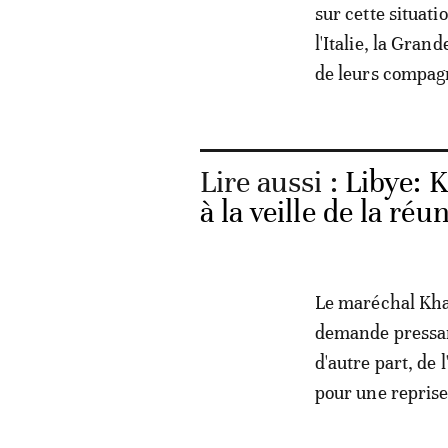
sur cette situat
l'Italie, la Gran
de leurs compagn
Lire aussi :
Libye: K
à la veille de la réu
Le maréchal Khali
demande pressant
d'autre part, de
pour une reprise