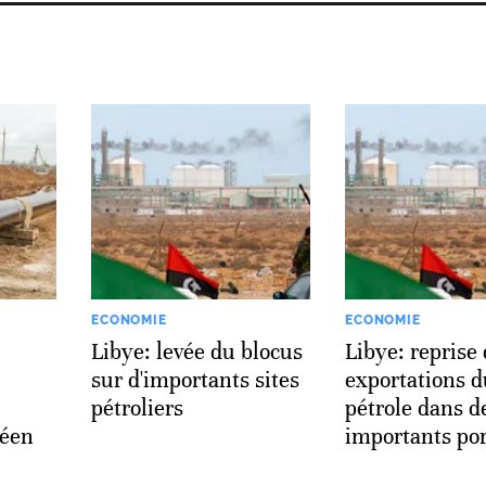
ECONOMIE
ECONOMIE
Libye: levée du blocus
Libye: reprise
sur d'importants sites
exportations d
pétroliers
pétrole dans 
péen
importants por