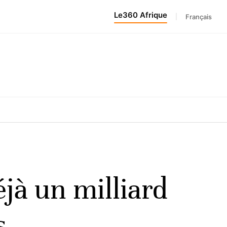
Le360 Afrique
|
Français
jà un milliard
s