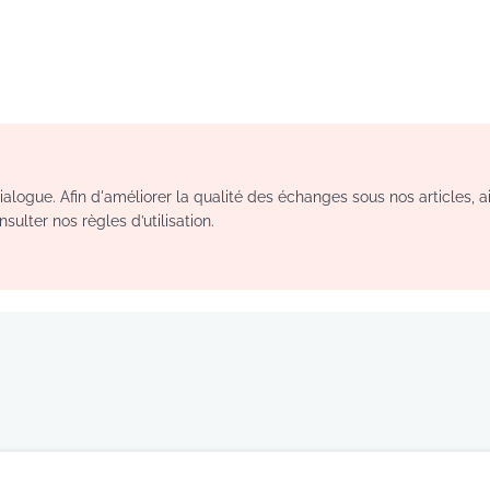
logue. Afin d'améliorer la qualité des échanges sous nos articles, a
sulter nos règles d’utilisation.