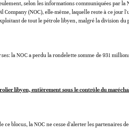
eulement, selon les informations communiquées par la 
il Company (NOC), elle-même, laquelle reste à ce jour l'
xploitant de tout le pétrole libyen, malgré la division du
rses: la NOC a perdu la rondelette somme de 931 million
rolier libyen, entièrement sous le contrôle du marécha
e ce blocus, la NOC ne cesse d'alerter les partenaires de