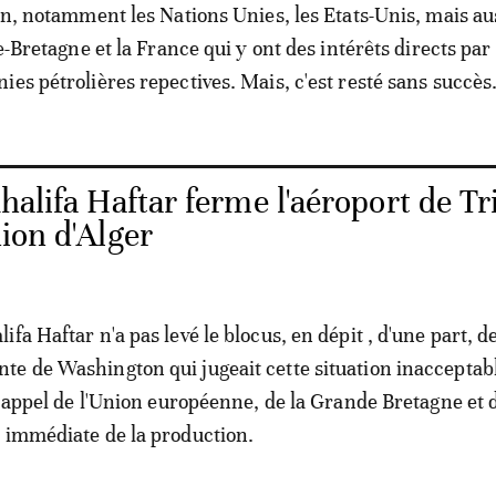
ion, notamment les Nations Unies, les Etats-Unis, mais au
de-Bretagne et la France qui y ont des intérêts directs par 
ies pétrolières repectives. Mais, c'est resté sans succès
halifa Haftar ferme l'aéroport de Tri
nion d'Alger
fa Haftar n'a pas levé le blocus, en dépit , d'une part, de
e de Washington qui jugeait cette situation inacceptabl
 l'appel de l'Union européenne, de la Grande Bretagne et 
 immédiate de la production.