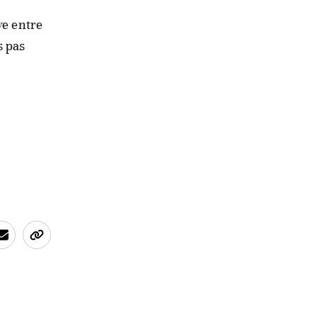
ve entre
s pas