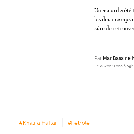
Un accord a été 
les deux camps e
sûre de retrouver
Par
Mar Bassine 
Le 06/02/2020 à 09h3
#
Khalifa Haftar
#
Pétrole