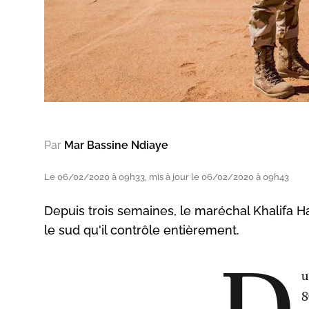
Par
Mar Bassine Ndiaye
Le 06/02/2020 à 09h33, mis à jour le 06/02/2020 à 09h43
Depuis trois semaines, le maréchal Khalifa Ha
le sud qu'il contrôle entièrement.
u
8