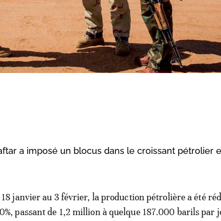
ftar a imposé un blocus dans le croissant pétrolier 
 18 janvier au 3 février, la production pétrolière a été ré
0%, passant de 1,2 million à quelque 187.000 barils par 