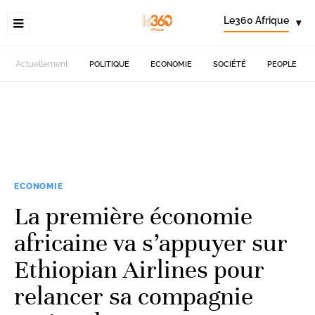
Le360 Afrique
▾
Actuellement
POLITIQUE
ECONOMIE
SOCIÉTÉ
PEOPLE
ECONOMIE
La première économie
africaine va s’appuyer sur
Ethiopian Airlines pour
relancer sa compagnie