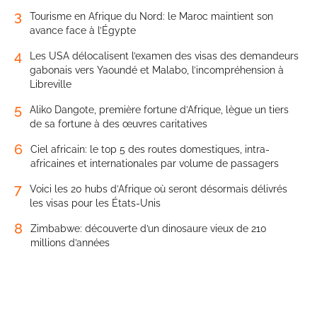
3
Tourisme en Afrique du Nord: le Maroc maintient son
avance face à l’Égypte
4
Les USA délocalisent l’examen des visas des demandeurs
gabonais vers Yaoundé et Malabo, l’incompréhension à
Libreville
5
Aliko Dangote, première fortune d’Afrique, lègue un tiers
de sa fortune à des œuvres caritatives
6
Ciel africain: le top 5 des routes domestiques, intra-
africaines et internationales par volume de passagers
7
Voici les 20 hubs d’Afrique où seront désormais délivrés
les visas pour les États-Unis
8
Zimbabwe: découverte d’un dinosaure vieux de 210
millions d’années