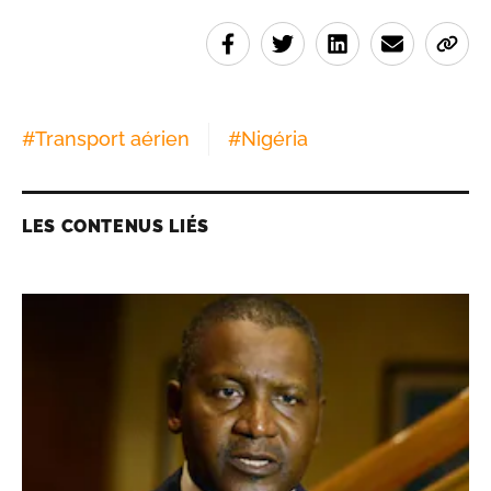
#
Transport aérien
#
Nigéria
LES CONTENUS LIÉS