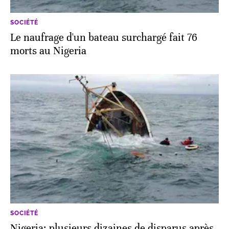
SOCIÉTÉ
Le naufrage d'un bateau surchargé fait 76
morts au Nigeria
SOCIÉTÉ
Nigeria: plusieurs dizaines de disparus après