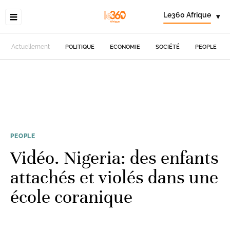
Le360 Afrique
▾
Actuellement
POLITIQUE
ECONOMIE
SOCIÉTÉ
PEOPLE
PEOPLE
Vidéo. Nigeria: des enfants
attachés et violés dans une
école coranique