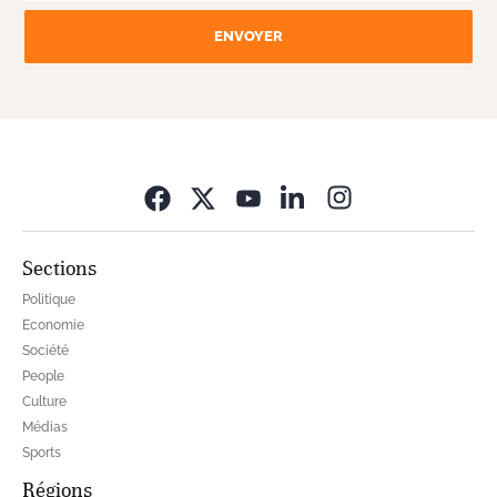
ENVOYER
Opens in new wi
Sections
Politique
Economie
Société
People
Culture
Médias
Sports
Régions