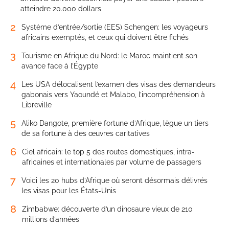
atteindre 20.000 dollars
2
Système d’entrée/sortie (EES) Schengen: les voyageurs
africains exemptés, et ceux qui doivent être fichés
3
Tourisme en Afrique du Nord: le Maroc maintient son
avance face à l’Égypte
4
Les USA délocalisent l’examen des visas des demandeurs
gabonais vers Yaoundé et Malabo, l’incompréhension à
Libreville
5
Aliko Dangote, première fortune d’Afrique, lègue un tiers
de sa fortune à des œuvres caritatives
6
Ciel africain: le top 5 des routes domestiques, intra-
africaines et internationales par volume de passagers
7
Voici les 20 hubs d’Afrique où seront désormais délivrés
les visas pour les États-Unis
8
Zimbabwe: découverte d’un dinosaure vieux de 210
millions d’années