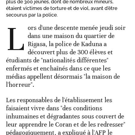
plus de 300 jeunes, dont de nombreux mineurs,
étaient victimes de torture et de viol, avant d'être
secourus par la police.
L
ors d'une descente menée jeudi soir
dans une maison du quartier de
Rigasa, la police de Kaduna a
découvert plus de 300 élèves et
étudiants de "nationalités différentes"
enfermés et enchaînés dans ce que les
médias appellent désormais "la maison de
l'horreur".
Les responsables de l'établissement les
faisaient vivre dans "des conditions
inhumaines et dégradantes sous couvert de
leur apprendre le Coran et de les redresser"
pédagogiquement, a expliqué à l'AFP le