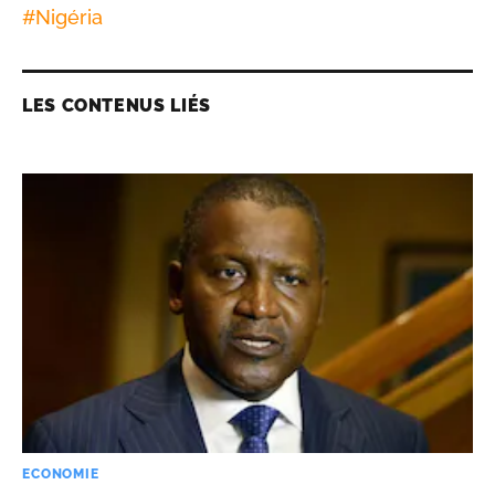
#
Nigéria
LES CONTENUS LIÉS
ECONOMIE