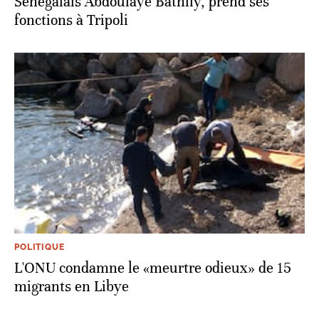
Sénégalais Abdoulaye Bathily, prend ses
fonctions à Tripoli
POLITIQUE
L'ONU condamne le «meurtre odieux» de 15
migrants en Libye