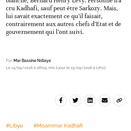
blanche, Bernard Henry Lévy. Personne n'a
cru Kadhafi, sauf peut-être Sarkozy. Mais,
lui savait exactement ce qu’il faisait,
contrairement aux autres chefs d’Etat et de
gouvernement qui l’ont suivi.
Par
Mar Bassine Ndiaye
Le 15/09/2016 à 16h15, mis à jour le 15/09/2016 à 17h17
#
Libye
#
Moammar Kadhafi