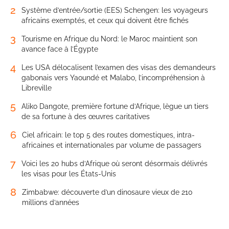
2
Système d’entrée/sortie (EES) Schengen: les voyageurs
africains exemptés, et ceux qui doivent être fichés
3
Tourisme en Afrique du Nord: le Maroc maintient son
avance face à l’Égypte
4
Les USA délocalisent l’examen des visas des demandeurs
gabonais vers Yaoundé et Malabo, l’incompréhension à
Libreville
5
Aliko Dangote, première fortune d’Afrique, lègue un tiers
de sa fortune à des œuvres caritatives
6
Ciel africain: le top 5 des routes domestiques, intra-
africaines et internationales par volume de passagers
7
Voici les 20 hubs d’Afrique où seront désormais délivrés
les visas pour les États-Unis
8
Zimbabwe: découverte d’un dinosaure vieux de 210
millions d’années