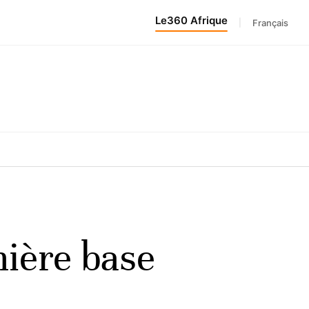
Le360 Afrique
|
Français
mière base