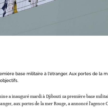
emière base militaire à l'étranger. Aux portes de la 
objectifs.
hine a inauguré mardi à Djibouti sa première base milita
tranger, aux portes de la mer Rouge, a annoncé l'agence 