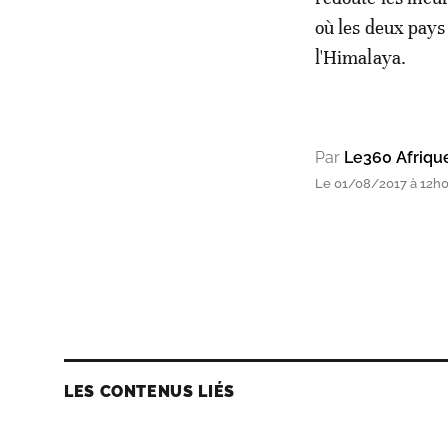
où les deux pays
l'Himalaya.
Par
Le360 Afriqu
Le 01/08/2017 à 12h
LES CONTENUS LIÉS