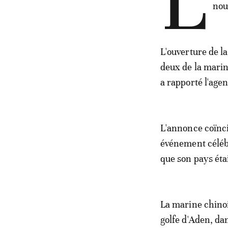
L
nou
L'ouverture de 
deux de la marin
a rapporté l'agen
L'annonce coïnci
événement célébr
que son pays étai
La marine chinoi
golfe d'Aden, da