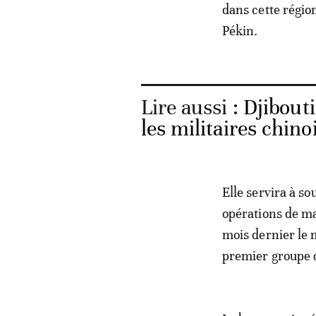
dans cette région
Pékin.
Lire aussi :
Djibouti
les militaires chin
Elle servira à so
opérations de mai
mois dernier le 
premier groupe d