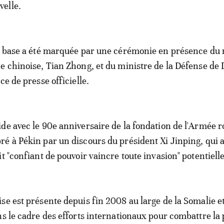
velle.
la base a été marquée par une cérémonie en présence d
e chinoise, Tian Zhong, et du ministre de la Défense de D
ce de presse officielle.
de avec le 90e anniversaire de la fondation de l'Armée r
é à Pékin par un discours du président Xi Jinping, qui 
t "confiant de pouvoir vaincre toute invasion" potentielle
se est présente depuis fin 2008 au large de la Somalie et
ns le cadre des efforts internationaux pour combattre la 