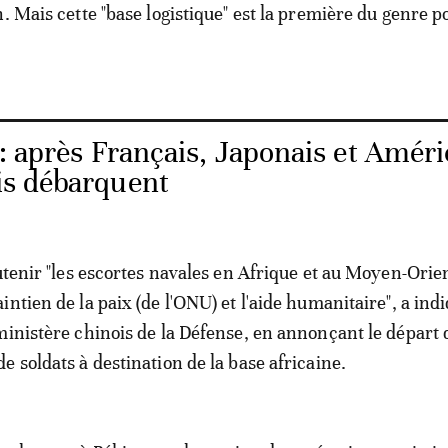
. Mais cette "base logistique" est la première du genre p
: après Français, Japonais et Améri
ois débarquent
utenir "les escortes navales en Afrique et au Moyen-Orien
ntien de la paix (de l'ONU) et l'aide humanitaire", a indi
ministère chinois de la Défense, en annonçant le départ 
e soldats à destination de la base africaine.