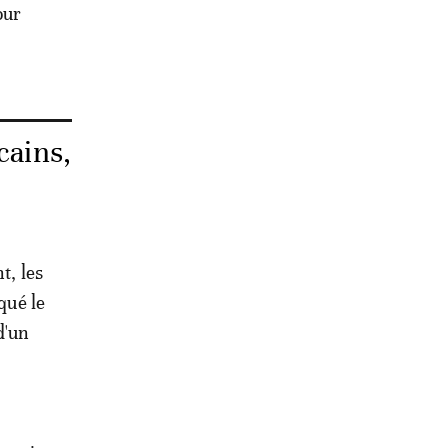
our
cains,
t, les
qué le
d'un