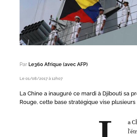
Par
Le360 Afrique (avec AFP)
Le 01/08/2017 à 12h07
La Chine a inauguré ce mardi à Djibouti sa pr
Rouge, cette base stratégique vise plusieurs 
a C
l'é