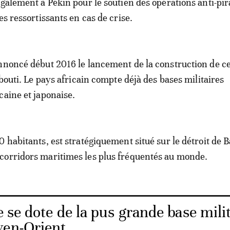
également à Pékin pour le soutien des opérations anti-pir
es ressortissants en cas de crise.
nnoncé début 2016 le lancement de la construction de ce
ibouti. Le pays africain compte déjà des bases militaires
caine et japonaise.
 habitants, est stratégiquement situé sur le détroit de B
corridors maritimes les plus fréquentés au monde.
 se dote de la pus grande base mili
yen-Orient