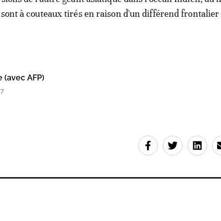
 sont à couteaux tirés en raison d'un différend frontalier
e (avec AFP)
07