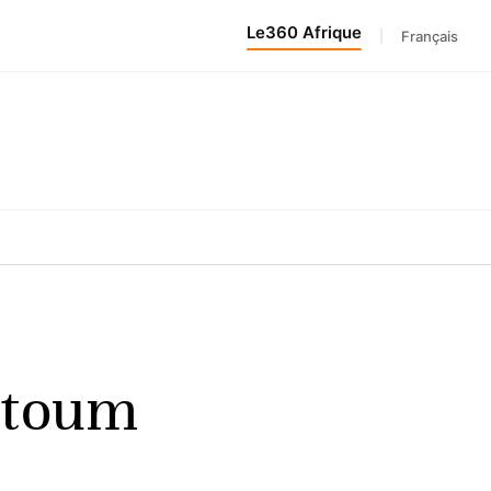
Le360 Afrique
|
Français
rtoum