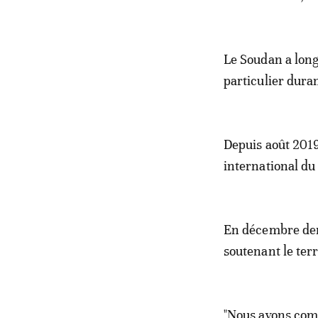
Le Soudan a long
particulier dura
Depuis août 2019
international du
En décembre dern
soutenant le ter
"Nous avons comm