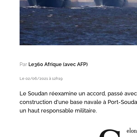
Par
Le360 Afrique (avec AFP)
Le 02/06/2021 à 12h19
Le Soudan réexamine un accord, passé avec l
construction d'une base navale à Port-Soudan 
un haut responsable militaire.
elo