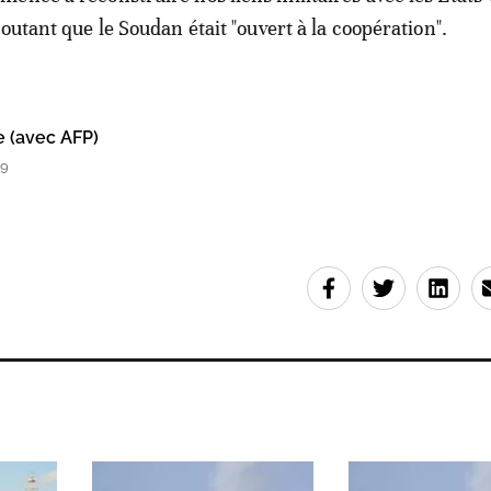
outant que le Soudan était "ouvert à la coopération".
e (avec AFP)
19