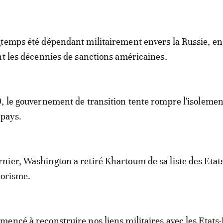
temps été dépendant militairement envers la Russie, en
nt les décennies de sanctions américaines.
, le gouvernement de transition tente rompre l'isolemen
 pays.
ier, Washington a retiré Khartoum de sa liste des Etat
rorisme.
encé à reconstruire nos liens militaires avec les Etats-