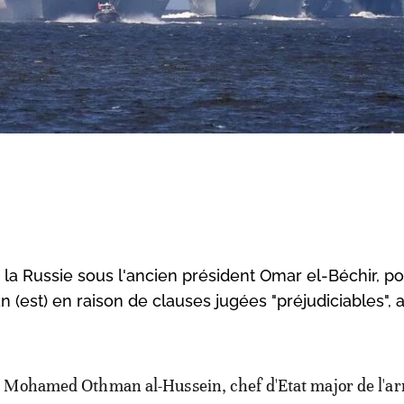
a Russie sous l'ancien président Omar el-Béchir, po
(est) en raison de clauses jugées "préjudiciables", 
n Mohamed Othman al-Hussein, chef d'Etat major de l'a