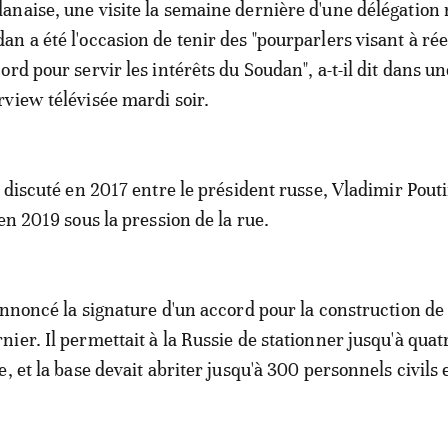
anaise, une visite la semaine dernière d'une délégation 
an a été l'occasion de tenir des "pourparlers visant à r
cord pour servir les intérêts du Soudan", a-t-il dit dans un
rview télévisée mardi soir.
 discuté en 2017 entre le président russe, Vladimir Pouti
en 2019 sous la pression de la rue.
annoncé la signature d'un accord pour la construction de 
ier. Il permettait à la Russie de stationner jusqu'à quat
, et la base devait abriter jusqu'à 300 personnels civils 