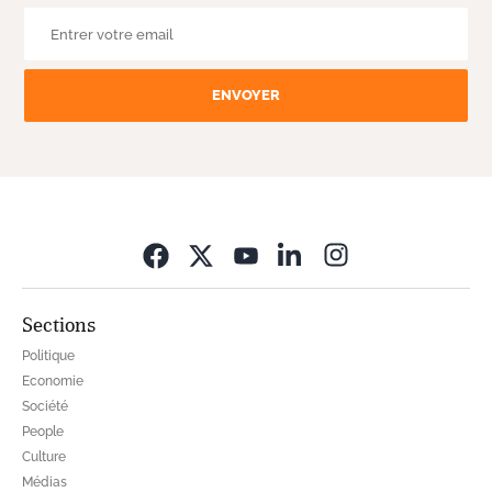
ENVOYER
Opens in new wi
Sections
Politique
Economie
Société
People
Culture
Médias