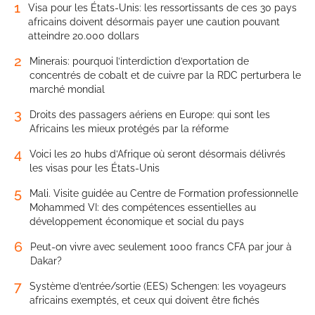
1
Visa pour les États-Unis: les ressortissants de ces 30 pays
africains doivent désormais payer une caution pouvant
atteindre 20.000 dollars
2
Minerais: pourquoi l’interdiction d’exportation de
concentrés de cobalt et de cuivre par la RDC perturbera le
marché mondial
3
Droits des passagers aériens en Europe: qui sont les
Africains les mieux protégés par la réforme
4
Voici les 20 hubs d’Afrique où seront désormais délivrés
les visas pour les États-Unis
5
Mali. Visite guidée au Centre de Formation professionnelle
Mohammed VI: des compétences essentielles au
développement économique et social du pays
6
Peut-on vivre avec seulement 1000 francs CFA par jour à
Dakar?
7
Système d’entrée/sortie (EES) Schengen: les voyageurs
africains exemptés, et ceux qui doivent être fichés