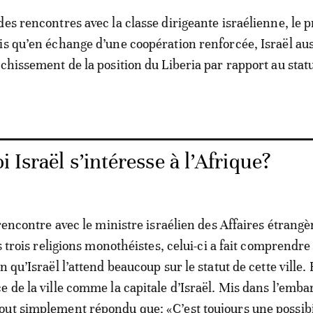
des rencontres avec la classe dirigeante israélienne, le 
is qu’en échange d’une coopération renforcée, Israël aus
chissement de la position du Liberia par rapport au statu
 Israël s’intéresse à l’Afrique?
 rencontre avec le ministre israélien des Affaires étrang
es trois religions monothéistes, celui-ci a fait comprendre
n qu’Israël l’attend beaucoup sur le statut de cette ville. 
e de la ville comme la capitale d’Israël. Mis dans l’emba
ut simplement répondu que: «C’est toujours une possibi