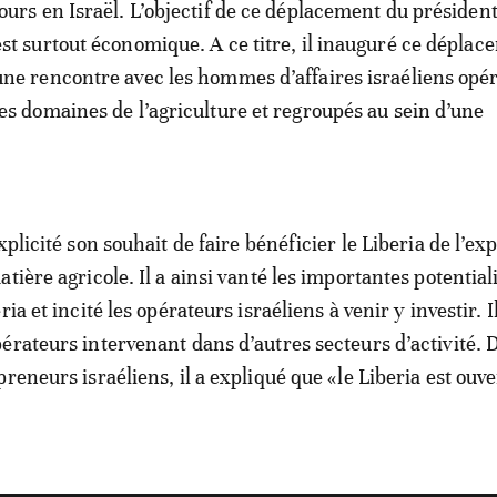
jours en Israël. L’objectif de ce déplacement du président
est surtout économique. A ce titre, il inauguré ce déplac
une rencontre avec les hommes d’affaires israéliens opé
les domaines de l’agriculture et regroupés au sein d’une
xplicité son souhait de faire bénéficier le Liberia de l’ex
tière agricole. Il a ainsi vanté les importantes potential
ia et incité les opérateurs israéliens à venir y investir. I
érateurs intervenant dans d’autres secteurs d’activité. 
reneurs israéliens, il a expliqué que «le Liberia est ouv