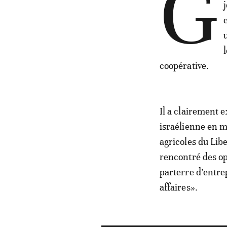
G
coopérative.
Il a clairement e
israélienne en ma
agricoles du Liber
rencontré des op
parterre d’entrep
affaires».