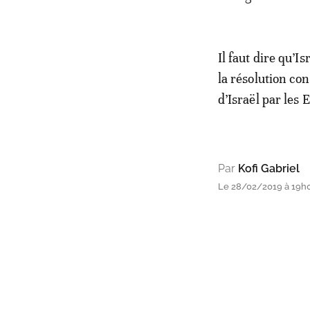
Il faut dire qu’I
la résolution c
d’Israël par les 
Par
Kofi Gabriel
Le 28/02/2019 à 19h09