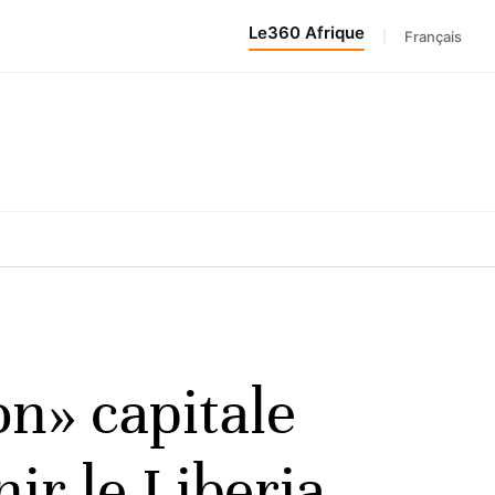
Le360 Afrique
|
Français
on» capitale
ir le Liberia