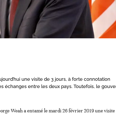
urd’hui une visite de 3 jours, à forte connotation
 les échanges entre les deux pays. Toutefois, le gou
eorge Weah a entamé le mardi 26 février 2019 une visite