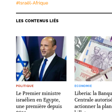
#
Israël-Afrique
LES CONTENUS LIÉS
POLITIQUE
ECONOMIE
Le Premier ministre
Liberia: la Banq
israélien en Egypte,
Centrale autoris
une première depuis
actionner la pla