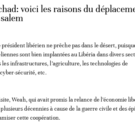
chad: voici les raisons du déplacem
usalem
le président libérien ne prêche pas dans le désert, puisqu
éliennes sont bien implantées au Libéria dans divers sec
es infrastructures, l’agriculture, les technologies de
 cyber-sécurité, etc.
isite, Weah, qui avait promis la relance de l’économie li
plusieurs décennies à cause de la guerre civile et des é
amiser cette coopération.