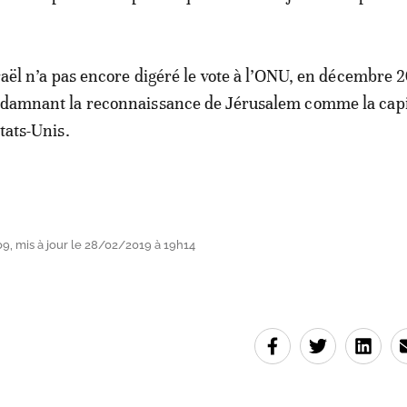
sraël n’a pas encore digéré le vote à l’ONU, en décembre 
ondamnant la reconnaissance de Jérusalem comme la capi
Etats-Unis.
, mis à jour le 28/02/2019 à 19h14