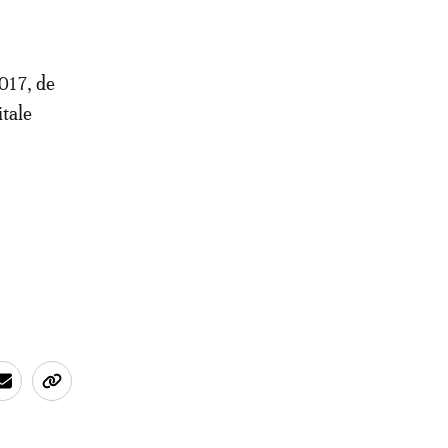
2017, de
tale