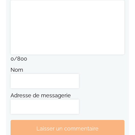
0
/
800
Nom
Adresse de messagerie
Laisser un commentaire