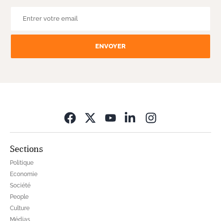
ENVOYER
Opens in new wi
Sections
Politique
Economie
Société
People
Culture
Médias