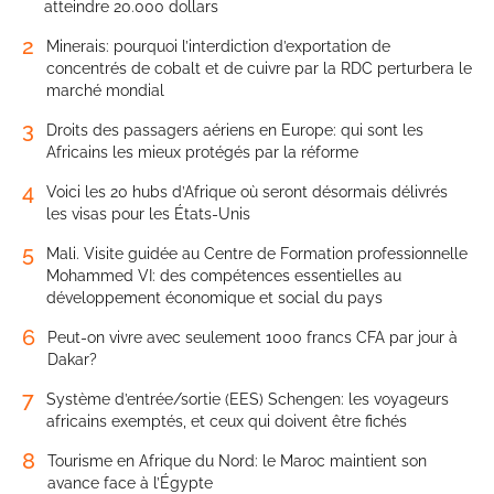
atteindre 20.000 dollars
2
Minerais: pourquoi l’interdiction d’exportation de
concentrés de cobalt et de cuivre par la RDC perturbera le
marché mondial
3
Droits des passagers aériens en Europe: qui sont les
Africains les mieux protégés par la réforme
4
Voici les 20 hubs d’Afrique où seront désormais délivrés
les visas pour les États-Unis
5
Mali. Visite guidée au Centre de Formation professionnelle
Mohammed VI: des compétences essentielles au
développement économique et social du pays
6
Peut-on vivre avec seulement 1000 francs CFA par jour à
Dakar?
7
Système d’entrée/sortie (EES) Schengen: les voyageurs
africains exemptés, et ceux qui doivent être fichés
8
Tourisme en Afrique du Nord: le Maroc maintient son
avance face à l’Égypte