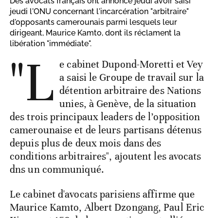
Des avocats français ont annoncé jeudi avoir saisi
jeudi l'ONU concernant l'incarcération "arbitraire"
d'opposants camerounais parmi lesquels leur
dirigeant, Maurice Kamto, dont ils réclament la
libération "immédiate".
"L
e cabinet Dupond-Moretti et Vey
a saisi le Groupe de travail sur la
détention arbitraire des Nations
unies, à Genève, de la situation
des trois principaux leaders de l’opposition
camerounaise et de leurs partisans détenus
depuis plus de deux mois dans des
conditions arbitraires", ajoutent les avocats
dns un communiqué.
Le cabinet d'avocats parisiens affirme que
Maurice Kamto, Albert Dzongang, Paul Eric