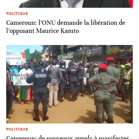
POLITIQUE
Cameroun: l’ONU demande la libération de
l’opposant Maurice Kamto
POLITIQUE
Cameroun: de nouveaux appels à manifester