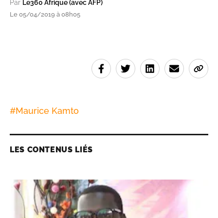
Par
Le360 Afrique (avec AFP)
Le 05/04/2019 à 08h05
#
Maurice Kamto
LES CONTENUS LIÉS