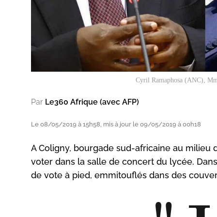
Cyril Ramaphosa (ANC), Mmu
Par
Le360 Afrique (avec AFP)
Le 08/05/2019 à 15h58, mis à jour le 09/05/2019 à 00h18
A Coligny, bourgade sud-africaine au milieu 
voter dans la salle de concert du lycée. Dans
de vote à pied, emmitouflés dans des couver