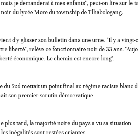
mais je demanderai à mes enfants", peut-on lire sur le t
noir du lycée More du township de Tlhabologang.
nt d'y glisser son bulletin dans une urne. "Il y a vingt-
tre liberté", relève ce fonctionnaire noir de 33 ans. "Auj
liberté économique. Le chemin est encore long".
ue du Sud mettait un point final au régime raciste blanc 
enait son premier scrutin démocratique.
e plus tard, la majorité noire du pays a vu sa situation
les inégalités sont restées criantes.