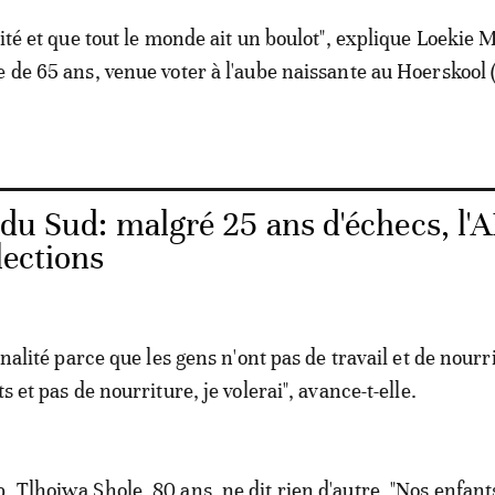
lité et que tout le monde ait un boulot", explique Loekie
e de 65 ans, venue voter à l'aube naissante au Hoerskool 
 du Sud: malgré 25 ans d'échecs, l'
lections
minalité parce que les gens n'ont pas de travail et de nourri
s et pas de nourriture, je volerai", avance-t-elle.
, Tlhoiwa Shole, 80 ans, ne dit rien d'autre. "Nos enfant