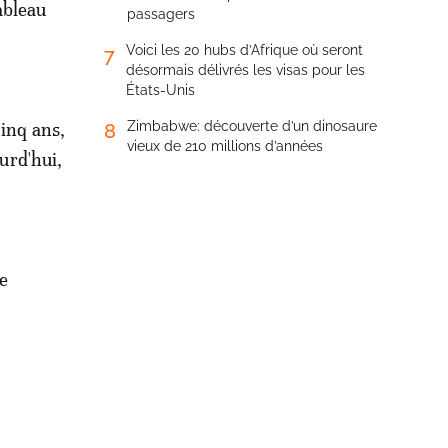
ableau
passagers
Voici les 20 hubs d’Afrique où seront
7
désormais délivrés les visas pour les
États-Unis
cinq ans,
Zimbabwe: découverte d’un dinosaure
8
vieux de 210 millions d’années
ourd'hui,
de