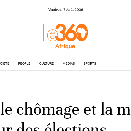
Vendredi
7
Août
2026
CIÉTÉ
PEOPLE
CULTURE
MÉDIAS
SPORTS
 le chômage et la m
ur des élections