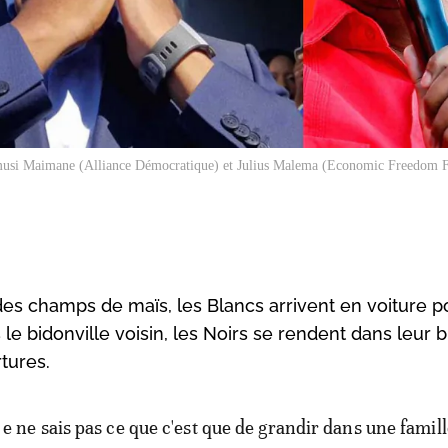
si Maimane (Alliance Démocratique) et Julius Malema (Economic Freedom F
des champs de maïs, les Blancs arrivent en voiture p
 le bidonville voisin, les Noirs se rendent dans leur 
tures.
e ne sais pas ce que c'est que de grandir dans une famill