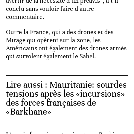
avertir de la nécessité d’un préavis”, a-t-il
conclu sans vouloir faire d’autre
commentaire.
Outre la France, qui a des drones et des
Mirage qui opèrent sur la zone, les
Américains ont également des drones armés
qui survolent également le Sahel.
Lire aussi :
Mauritanie: sourdes
tensions après les «incursions»
des forces françaises de
«Barkhane»