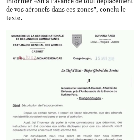
informer 48h à l’avance de tout déplacement
de vos aéronefs dans ces zones”, conclu le
texte.