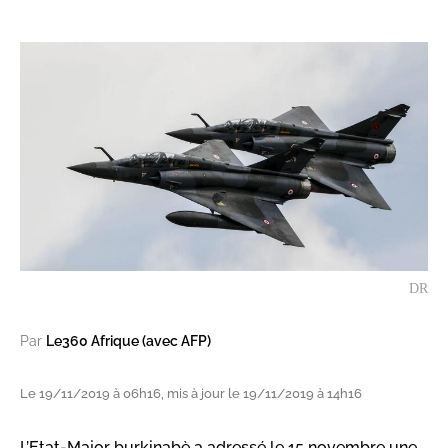
DR
Par
Le360 Afrique (avec AFP)
Le 19/11/2019 à 06h16, mis à jour le 19/11/2019 à 14h16
L’Etat-Major burkinabè a adressé le 15 novembre une