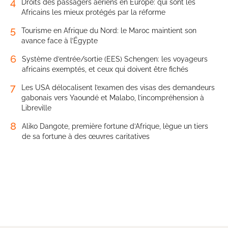
4
Droits des passagers aériens en Europe: qui sont les
Africains les mieux protégés par la réforme
5
Tourisme en Afrique du Nord: le Maroc maintient son
avance face à l’Égypte
6
Système d’entrée/sortie (EES) Schengen: les voyageurs
africains exemptés, et ceux qui doivent être fichés
7
Les USA délocalisent l’examen des visas des demandeurs
gabonais vers Yaoundé et Malabo, l’incompréhension à
Libreville
8
Aliko Dangote, première fortune d’Afrique, lègue un tiers
de sa fortune à des œuvres caritatives