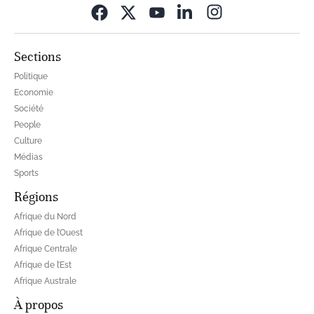
Opens in new wi
Sections
Politique
Economie
Société
People
Culture
Médias
Sports
Régions
Afrique du Nord
Afrique de l’Ouest
Afrique Centrale
Afrique de l’Est
Afrique Australe
À propos