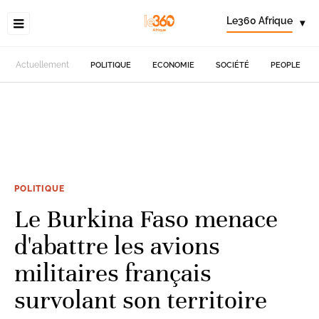
Le360 Afrique
▾
Actuellement
POLITIQUE
ECONOMIE
SOCIÉTÉ
PEOPLE
POLITIQUE
Le Burkina Faso menace
d'abattre les avions
militaires français
survolant son territoire