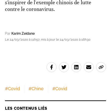
s'inspirer de l'exemple chinois de lutte
contre le coronavirus.
Par
Karim Zeidane
Le 24/03/2020 à 11h57, mis à jour le 24/03/2020 à 16h30
#
Covid
#
Chine
#
Covid
LES CONTENUS LIÉS