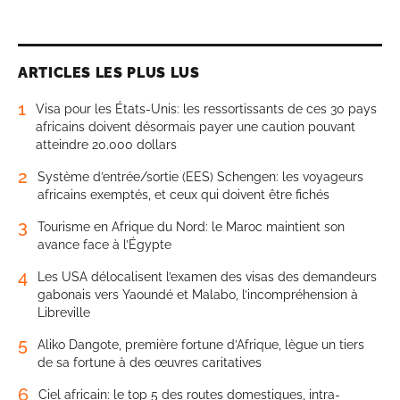
ARTICLES LES PLUS LUS
1
Visa pour les États-Unis: les ressortissants de ces 30 pays
africains doivent désormais payer une caution pouvant
atteindre 20.000 dollars
2
Système d’entrée/sortie (EES) Schengen: les voyageurs
africains exemptés, et ceux qui doivent être fichés
3
Tourisme en Afrique du Nord: le Maroc maintient son
avance face à l’Égypte
4
Les USA délocalisent l’examen des visas des demandeurs
gabonais vers Yaoundé et Malabo, l’incompréhension à
Libreville
5
Aliko Dangote, première fortune d’Afrique, lègue un tiers
de sa fortune à des œuvres caritatives
6
Ciel africain: le top 5 des routes domestiques, intra-