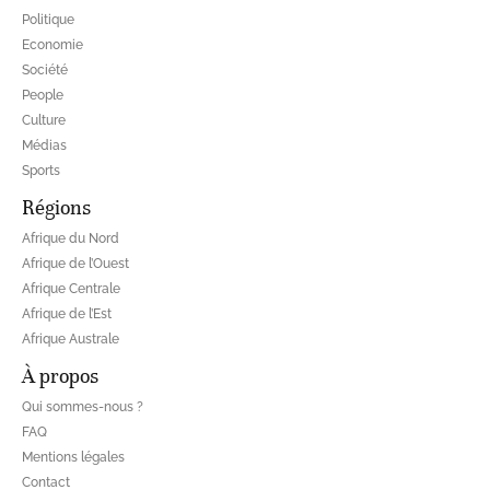
Politique
Economie
Société
People
Culture
Médias
Sports
Régions
Afrique du Nord
Afrique de l’Ouest
Afrique Centrale
Afrique de l’Est
Afrique Australe
À propos
Qui sommes-nous ?
FAQ
Mentions légales
Contact