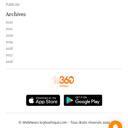
Publicité
Archives
2022
2021
2020
2019
2018
2017
2016
© WebNews le360afrique.com - Tous droits réservés 2022