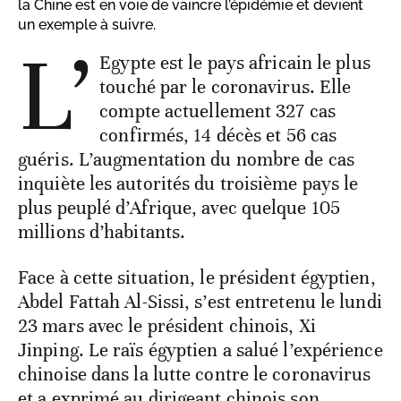
la Chine est en voie de vaincre l’épidémie et devient
un exemple à suivre.
L’
Egypte est le pays africain le plus
touché par le coronavirus. Elle
compte actuellement 327 cas
confirmés, 14 décès et 56 cas
guéris. L’augmentation du nombre de cas
inquiète les autorités du troisième pays le
plus peuplé d’Afrique, avec quelque 105
millions d’habitants.
Face à cette situation, le président égyptien,
Abdel Fattah Al-Sissi, s’est entretenu le lundi
23 mars avec le président chinois, Xi
Jinping. Le raïs égyptien a salué l’expérience
chinoise dans la lutte contre le coronavirus
et a exprimé au dirigeant chinois son