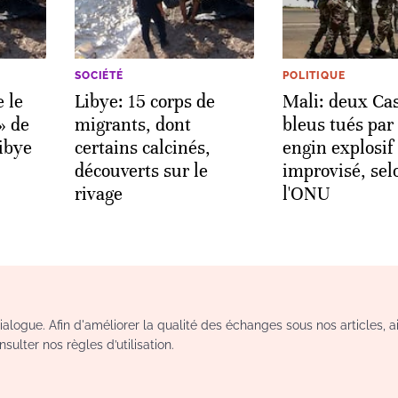
SOCIÉTÉ
POLITIQUE
 le
Libye: 15 corps de
Mali: deux Ca
» de
migrants, dont
bleus tués par
ibye
certains calcinés,
engin explosif
découverts sur le
improvisé, sel
rivage
l'ONU
logue. Afin d'améliorer la qualité des échanges sous nos articles, a
sulter nos règles d’utilisation.