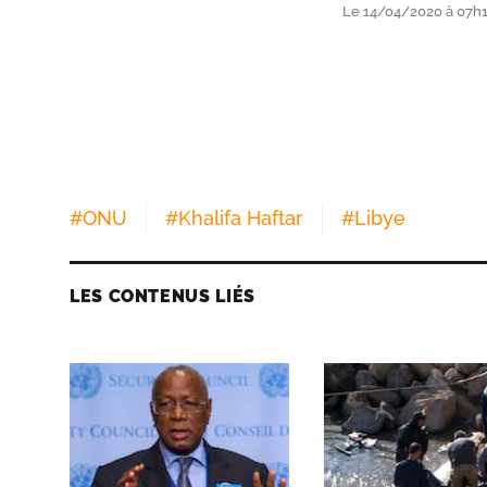
Le 14/04/2020 à 07h19
#
ONU
#
Khalifa Haftar
#
Libye
LES CONTENUS LIÉS