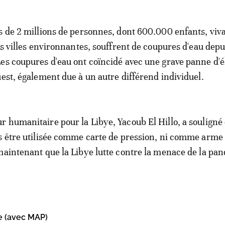
s de 2 millions de personnes, dont 600.000 enfants, viv
es villes environnantes, souffrent de coupures d'eau depu
es coupures d'eau ont coïncidé avec une grave panne d'él
uest, également due à un autre différend individuel.
 humanitaire pour la Libye, Yacoub El Hillo, a souligné 
s être utilisée comme carte de pression, ni comme arme
maintenant que la Libye lutte contre la menace de la pa
e (avec MAP)