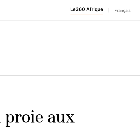
Le360 Afrique
|
Français
n proie aux