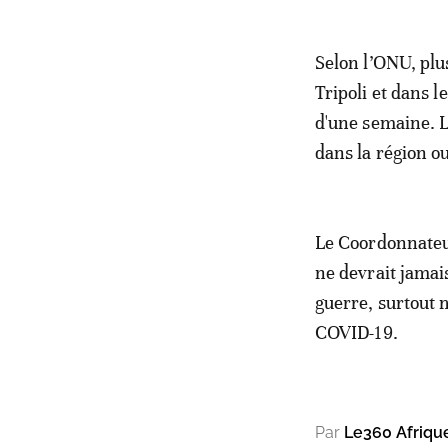
Selon l’ONU, plu
Tripoli et dans l
d'une semaine. L
dans la région o
Le Coordonnateur
ne devrait jamai
guerre, surtout 
COVID-19.
Par
Le360 Afriqu