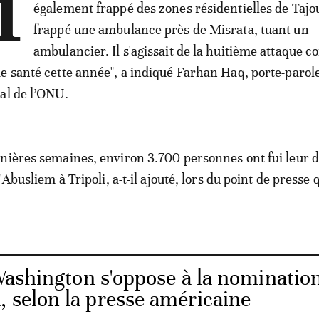
H
également frappé des zones résidentielles de Tajo
frappé une ambulance près de Misrata, tuant un
ambulancier. Il s'agissait de la huitième attaque c
e santé cette année", a indiqué Farhan Haq, porte-parol
al de l’ONU.
nières semaines, environ 3.700 personnes ont fui leur 
d'Abusliem à Tripoli, a-t-il ajouté, lors du point de presse
Washington s'oppose à la nominatio
 selon la presse américaine