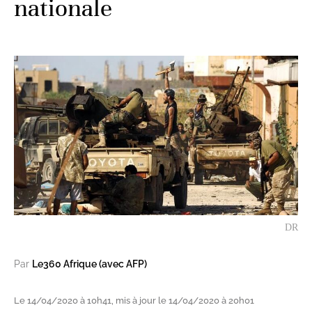
nationale
DR
Par
Le360 Afrique (avec AFP)
Le 14/04/2020 à 10h41, mis à jour le 14/04/2020 à 20h01