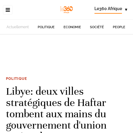
Le360 Afrique
▾
Actuellement
POLITIQUE
ECONOMIE
SOCIÉTÉ
PEOPLE
POLITIQUE
Libye: deux villes
stratégiques de Haftar
tombent aux mains du
gouvernement d'union