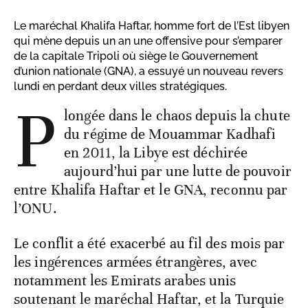
Le maréchal Khalifa Haftar, homme fort de l’Est libyen
qui mène depuis un an une offensive pour s’emparer
de la capitale Tripoli où siège le Gouvernement
d’union nationale (GNA), a essuyé un nouveau revers
lundi en perdant deux villes stratégiques.
P
longée dans le chaos depuis la chute
du régime de Mouammar Kadhafi
en 2011, la Libye est déchirée
aujourd’hui par une lutte de pouvoir
entre Khalifa Haftar et le GNA, reconnu par
l’ONU.
Le conflit a été exacerbé au fil des mois par
les ingérences armées étrangères, avec
notamment les Emirats arabes unis
soutenant le maréchal Haftar, et la Turquie