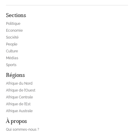
Sections
Politique
Economie
Société
People
Culture
Médias
Sports
Régions
Afrique du Nord
Afrique de l’Ouest
Afrique Centrale
Afrique de l’Est
Afrique Australe
À propos
Qui sommes-nous ?