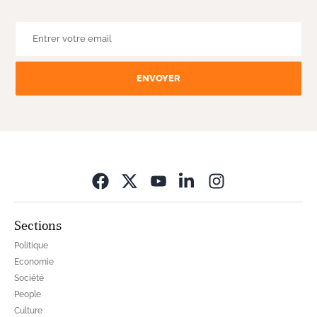
ENVOYER
Opens in new wi
Sections
Politique
Economie
Société
People
Culture