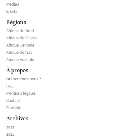
Médias
Sports
Régions
Afrique du Nord
Afrique de l’Ouest
Afrique Centrale
Afrique de l’Est
Afrique Australe
À propos
Qui sommes-nous ?
FAQ
Mentions légales
Contact
Publicité
Archives
2022
2021