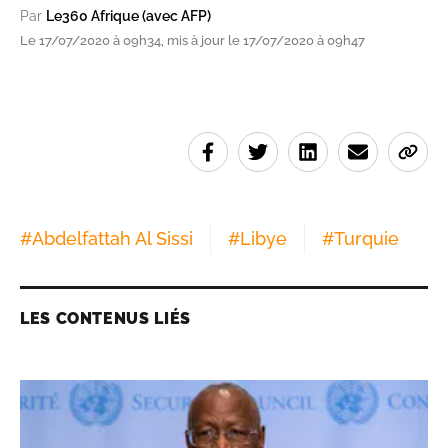
Par
Le360 Afrique (avec AFP)
Le 17/07/2020 à 09h34, mis à jour le 17/07/2020 à 09h47
#
Abdelfattah Al Sissi
#
Libye
#
Turquie
LES CONTENUS LIÉS