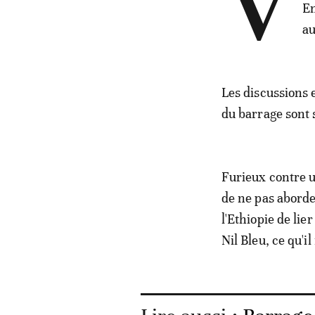
V
En
au
Les discussions e
du barrage sont 
Furieux contre u
de ne pas aborde
l'Ethiopie de li
Nil Bleu, ce qu'il