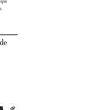
-qui
s
 de