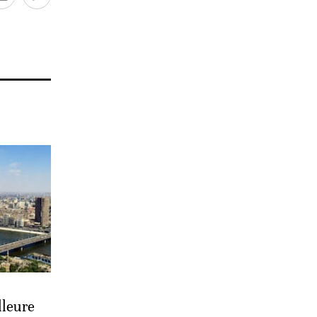
lleure