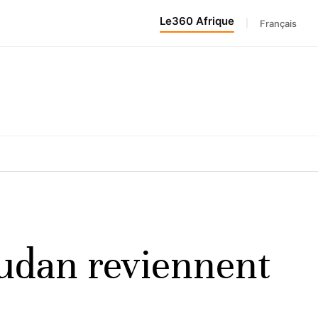
Le360 Afrique
|
Français
Soudan reviennent