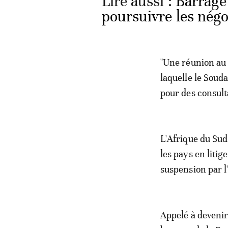
Lire aussi :
Barrage 
poursuivre les négo
"Une réunion au 
laquelle le Soud
pour des consult
L'Afrique du Sud
les pays en litig
suspension par l
Appelé à devenir