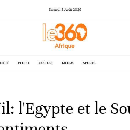
Samedi
8
Août
2026
CIÉTÉ
PEOPLE
CULTURE
MÉDIAS
SPORTS
il: l'Egypte et le 
sentiments