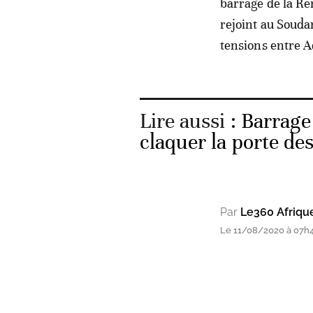
barrage de la Ren
rejoint au Soudan
tensions entre A
Lire aussi :
Barrage
claquer la porte de
Par
Le360 Afriqu
Le 11/08/2020 à 07h46