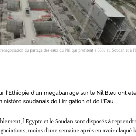
 renégociation du partage des eaux du Nil qui profitent à 55% au Soudan et à l
r l'Ethiopie d'un mégabarrage sur le Nil Bleu ont ét
nistère soudanais de l'Irrigation et de l'Eau.
iblement, l'Egypte et le Soudan sont disposés à reprendre
gociations, moins d'une semaine après en avoir claqué l