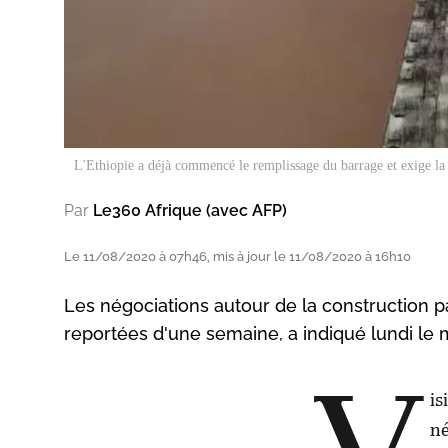
L'Ethiopie a déjà commencé le remplissage du barrage et exige la
Par
Le360 Afrique (avec AFP)
Le 11/08/2020 à 07h46, mis à jour le 11/08/2020 à 16h10
Les négociations autour de la construction pa
reportées d'une semaine, a indiqué lundi le mi
is
né