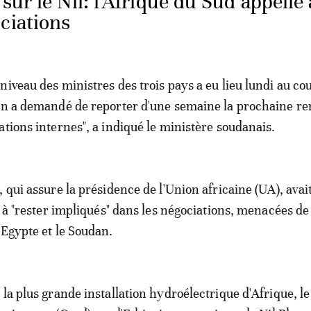
sur le Nil: l'Afrique du Sud appelle 
ciations
niveau des ministres des trois pays a eu lieu lundi au co
an a demandé de reporter d'une semaine la prochaine r
ations internes", a indiqué le ministère soudanais.
, qui assure la présidence de l'Union africaine (UA), avai
e à "rester impliqués" dans les négociations, menacées de
'Egypte et le Soudan.
 la plus grande installation hydroélectrique d'Afrique, l