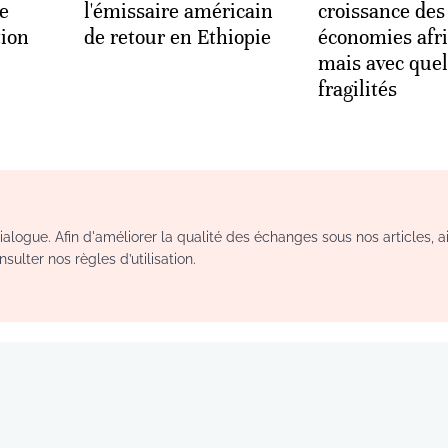
ie
l'émissaire américain
croissance des
tion
de retour en Ethiopie
économies afri
-
mais avec que
fragilités
logue. Afin d'améliorer la qualité des échanges sous nos articles, a
sulter nos règles d’utilisation.