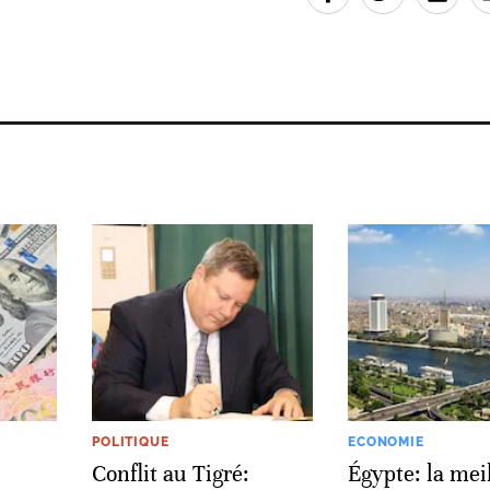
POLITIQUE
ECONOMIE
Conflit au Tigré:
Égypte: la mei