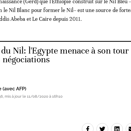
aissance (Gerd) que l'Ethiopie construit sur le Nil Bleu -
 le Nil Blanc pour former le Nil-- est une source de forte
ddis Abeba et Le Caire depuis 2011.
 du Nil: l'Egypte menace à son tour
s négociations
e (avec AFP)
, mis à jour le 11/08/2020 à 16h10