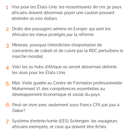
1
Visa pour les États-Unis: les ressortissants de ces 30 pays
africains doivent désormais payer une caution pouvant
atteindre 20.000 dollars
2
Droits des passagers aériens en Europe: qui sont les
Africains les mieux protégés par la réforme
3
Minerais: pourquoi l’interdiction d’exportation de
concentrés de cobalt et de cuivre par la RDC perturbera le
marché mondial
4
Voici les 20 hubs d’Afrique où seront désormais délivrés
les visas pour les États-Unis
5
Mali. Visite guidée au Centre de Formation professionnelle
Mohammed VI: des compétences essentielles au
développement économique et social du pays
6
Peut-on vivre avec seulement 1000 francs CFA par jour à
Dakar?
7
Système d’entrée/sortie (EES) Schengen: les voyageurs
africains exemptés, et ceux qui doivent être fichés