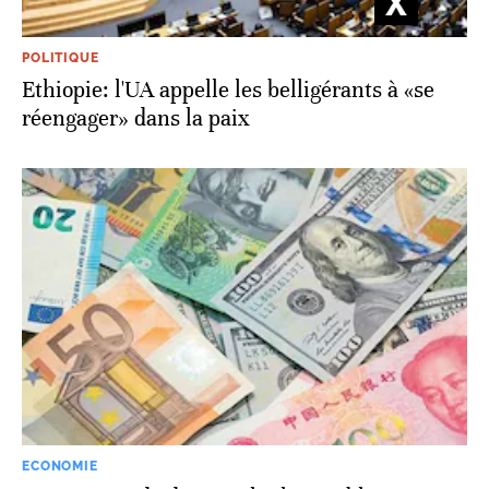
POLITIQUE
Ethiopie: l'UA appelle les belligérants à «se
réengager» dans la paix
ECONOMIE