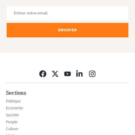
ENVOYER
Opens in new wi
Sections
Politique
Economie
Société
People
Culture