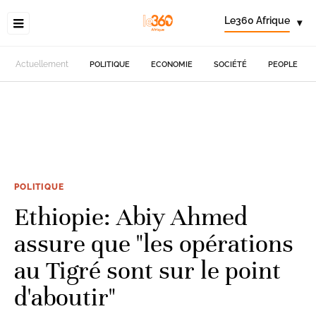
Le360 Afrique
▾
Actuellement
POLITIQUE
ECONOMIE
SOCIÉTÉ
PEOPLE
POLITIQUE
Ethiopie: Abiy Ahmed
assure que "les opérations
au Tigré sont sur le point
d'aboutir"