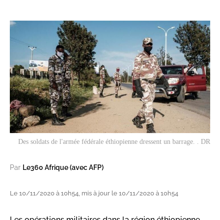
Des soldats de l'armée fédérale éthiopienne dressent un barrage. . DR
Par
Le360 Afrique (avec AFP)
Le 10/11/2020 à 10h54, mis à jour le 10/11/2020 à 10h54
Les opérations militaires dans la région éthiopienne