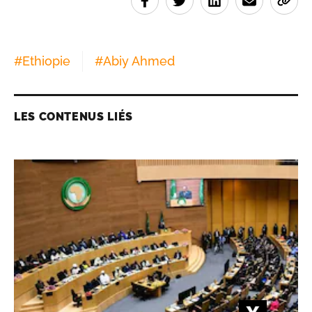
#
Ethiopie
#
Abiy Ahmed
LES CONTENUS LIÉS