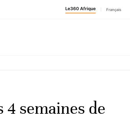
Le360 Afrique
|
Français
ès 4 semaines de