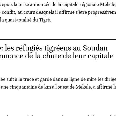
depuis la prise annoncée de la capitale régionale Mekele
 conflit, au cours desquels il affirme s'être progressive
a quasi-totalité du Tigré.
: les réfugiés tigréens au Soudan
annonce de la chute de leur capitale
e suit à la trace et garde dans sa ligne de mire les dirig
à une cinquantaine de km à l'ouest de Mekele, a affirmé 