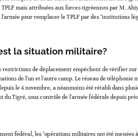
 TPLF mais attribuées aux forces tigréennes par M. Abiy
de l'armée pour remplacer le TPLF par des "institutions lé
est la situation militaire?
es restrictions de déplacement empêchent de vérifier sur 
mations de l'un et l'autre camp. Le réseau de téléphonie 
depuis le 4 novembre, a néanmoins été rétabli dans plus
est du Tigré, sous contrôle de l'armée fédérale depuis près
ment fédéral, les "opérations militaires ont été menées à