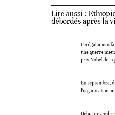
Lire aussi :
Ethiopie
débordés après la 
Il a également f
une guerre meurt
prix Nobel de la
En septembre, de
l'organisation au
Début novembre, 