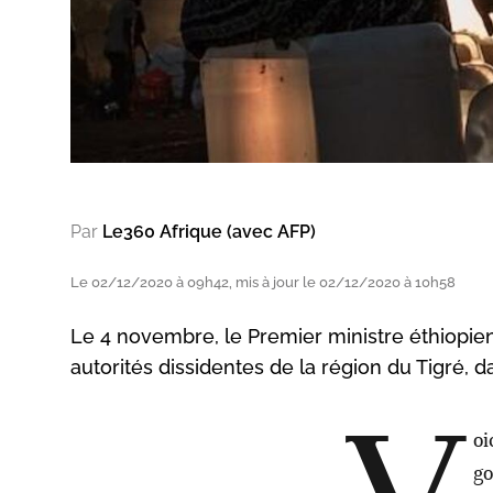
Par
Le360 Afrique (avec AFP)
Le 02/12/2020 à 09h42, mis à jour le 02/12/2020 à 10h58
Le 4 novembre, le Premier ministre éthiopien
autorités dissidentes de la région du Tigré, da
oi
go