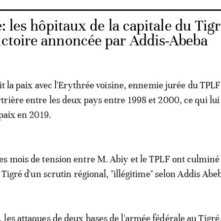
: les hôpitaux de la capitale du Tig
victoire annoncée par Addis-Abeba
ait la paix avec l'Erythrée voisine, ennemie jurée du TPL
rière entre les deux pays entre 1998 et 2000, ce qui lui 
 paix en 2019.
s mois de tension entre M. Abiy et le TPLF ont culminé
 Tigré d'un scrutin régional, "illégitime" selon Addis Abe
les attaques de deux bases de l'armée fédérale au Tigré