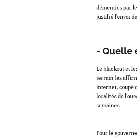
démenties par le
justifié l'envoi 
- Quelle 
Le blackout et l
terrain les affir
internet, coupé 
localités de l'ou
semaines.
Pour le gouverne