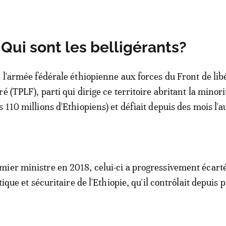
 Qui sont les belligérants?
e l'armée fédérale éthiopienne aux forces du Front de lib
é (TPLF), parti qui dirige ce territoire abritant la minori
 110 millions d'Ethiopiens) et défiait depuis des mois l'a
ier ministre en 2018, celui-ci a progressivement écart
tique et sécuritaire de l'Ethiopie, qu'il contrôlait depuis 