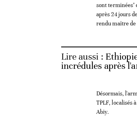
sont terminées" 
après 24 jours de
rendu maître de l
Lire aussi :
Ethiopie
incrédules après l'
Désormais, l'armé
TPLF, localisés 
Abiy.