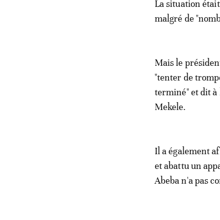
La situation étai
malgré de "nombr
Mais le présiden
"tenter de tromp
terminé" et dit à
Mekele.
Il a également a
et abattu un appa
Abeba n'a pas c