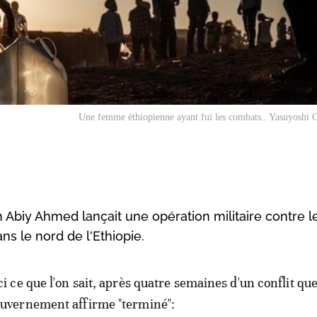
Une femme éthiopienne ayant fui les combats.. Yasuyoshi
 Abiy Ahmed lançait une opération militaire contre l
ns le nord de l'Ethiopie.
ci ce que l'on sait, après quatre semaines d'un conflit que
uvernement affirme "terminé":